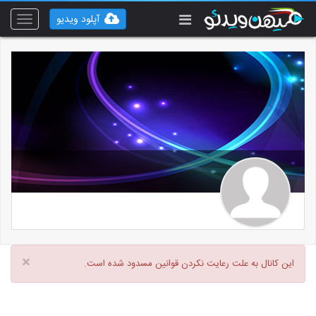
آپلود ویدیو
Toggle
vigation
×
این کانال به علت رعایت نکردن قوانین مسدود شده است.