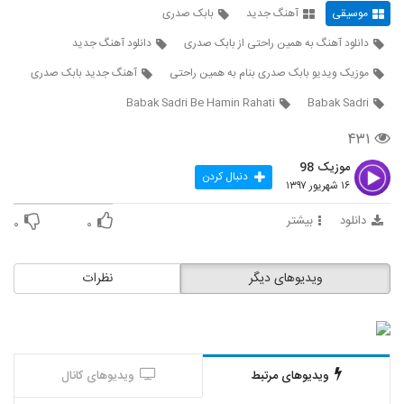
۶۱۴ بازدید
342
موسیقی
آهنگ جدید
بابک صدری
دانلود آهنگ به همین راحتی از بابک صدری
دانلود آهنگ جدید
دانلود آهنگ همایون شجریان من کجا باران کجا
(Homayoun Shajarian Man Koja
موزیک ویدیو بابک صدری بنام به همین راحتی
آهنگ جدید بابک صدری
343
Baran Koja)
۶,۹۸۸ بازدید
Babak Sadri Be Hamin Rahati
Babak Sadri
موزیک زیبای عاشق حریص از میعاد بی غرض
۴۳۱
۱,۸۳۹ بازدید
344
موزیک 98
دنبال کردن
۱۶ شهریور ۱۳۹۷
آهنگ حمید پیموده بنام شب
۶۸۴ بازدید
دانلود
بیشتر
۰
۰
345
آهنگ ببار بارون از فراز شهبازی(پاپ)
ویدیوهای دیگر
نظرات
۱,۷۲۶ بازدید
346
هادی حدادی آهنگ میراث من
۶۳۶ بازدید
347
ویدیوهای مرتبط
ویدیوهای کانال