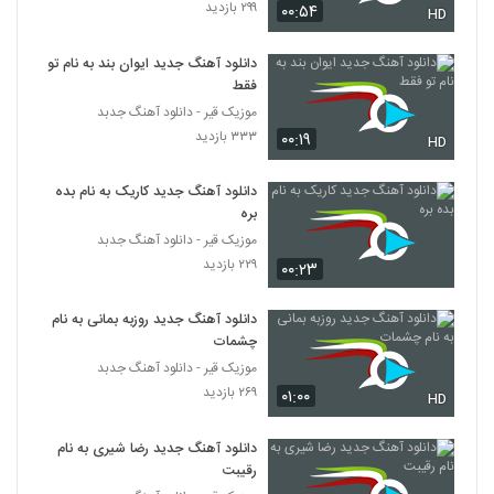
۲۹۹ بازدید
۹۲۳ بازدید
۰۰:۵۴
HD
359
دانلود آهنگ جدید ایوان بند به نام تو
آهنگ خیال از سعید محقق(پاپ)
فقط
۶۶۹ بازدید
360
موزیک قیر - دانلود آهنگ جدبد
۳۳۳ بازدید
۰۰:۱۹
HD
آهنگ نیمانی بنام کوچه های شهر
۸۱۳ بازدید
دانلود آهنگ جدید کاریک به نام بده
361
بره
موزیک قیر - دانلود آهنگ جدبد
دانلود آهنگ شبیر پیرهن کهنه
۲۲۹ بازدید
۰۰:۲۳
۷۶۳ بازدید
362
دانلود آهنگ جدید روزبه بمانی به نام
دانلود آهنگ دنیا از حامد حامی
چشمات
۱,۲۹۳ بازدید
363
موزیک قیر - دانلود آهنگ جدبد
۲۶۹ بازدید
۰۱:۰۰
HD
دانلود آهنگ جدید و زیبای هاشم رمضانی با نام
چرا رفتی
دانلود آهنگ جدید رضا شیری به نام
364
۱,۹۰۴ بازدید
رقیبت