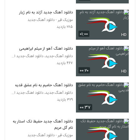
دانلود آهنگ ای یار (رمیکس) از سینا
دانلود آهنگ جدید آژند به نام ژیار
شعبانخانی
موزیک قیر - دانلود آهنگ جدبد
354
۱۴,۵۲۷ بازدید
۲۸۵ بازدید
۰۱:۰۰
HD
دانلود آهنگ جدید و زیبای صادق راد با نام نرو
۱,۴۲۱ بازدید
355
دانلود اهنگ آهو از میثم ابراهیمی
دانلود آهنگ جدید، دانلود اهنگ جدید ایرانی
Amir Rostamaneh Jazebe
۴۶۷ بازدید
۵۹۹ بازدید
۰۰:۲۰
356
HD
دانلود آهنگ حامیم به نام عشق قدیمی
مهدی غلامی آهنگ حله
دانلود آهنگ جدید، دانلود اهنگ جدید ایرانی
۱,۰۰۱ بازدید
357
۳۲۹ بازدید
۰۰:۳۷
موزیک زیبای گرفتار از متین کلامی
۷۷۸ بازدید
358
دانلود آهنگ جدید حفیظ تک استار به
نام گل مریم
موزیک قیر - دانلود آهنگ جدبد
آهنگ احساس این روزا از بهامین جوادی(پاپ)