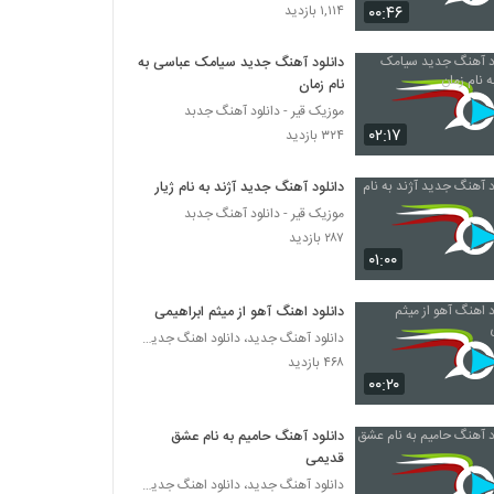
دانلود آهنگ تیوان سخته نبودنت
۰۰:۴۶
۱,۱۱۴ بازدید
۲,۱۱۴ بازدید
دانلود آهنگ جدید سیامک عباسی به
نام زمان
آهنگ عشق دلم از نعمت احمدی(پاپ)
موزیک قیر - دانلود آهنگ جدبد
۷۹۰ بازدید
۰۲:۱۷
۳۲۴ بازدید
آهنگ فاصله از علیرضا عهدی(پاپ)
دانلود آهنگ جدید آژند به نام ژیار
۶۹۵ بازدید
موزیک قیر - دانلود آهنگ جدبد
۲۸۷ بازدید
۰۱:۰۰
دانلود آهنگ تو که نیستی از محمدحسن عزیزی
۱,۵۸۰ بازدید
دانلود اهنگ آهو از میثم ابراهیمی
دانلود آهنگ جدید، دانلود اهنگ جدید ایرانی
۴۶۸ بازدید
دانلود آهنگ جدید و زیبای عدنان با نام خیانت
۰۰:۲۰
۳,۲۴۵ بازدید
دانلود آهنگ حامیم به نام عشق
دانلود آهنگ مثل دریا از مهرداد فریار
قدیمی
۱,۶۰۴ بازدید
دانلود آهنگ جدید، دانلود اهنگ جدید ایرانی