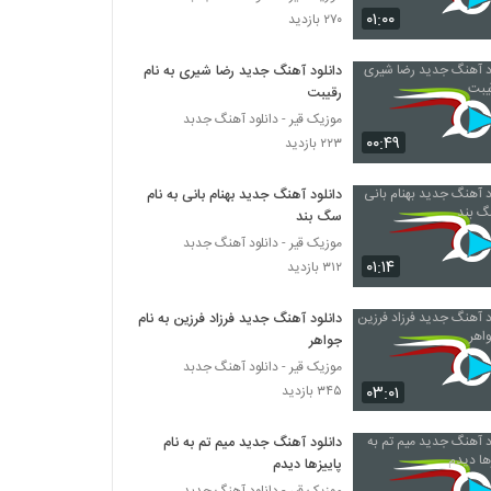
تیزر ابراهیم محسن چاوشی
۰۱:۰۰
۲۷۰ بازدید
۸۸۹ بازدید
دانلود آهنگ جدید رضا شیری به نام
رقیبت
Sina Derakhshande Deldar
۸۲۸ بازدید
موزیک قیر - دانلود آهنگ جدبد
۰۰:۴۹
۲۲۳ بازدید
دانلود آهنگ یار اومده از میثاق راد به همراه متن
دانلود آهنگ جدید بهنام بانی به نام
ترانه
سگ بند
۳,۴۱۰ بازدید
موزیک قیر - دانلود آهنگ جدبد
۰۱:۱۴
۳۱۲ بازدید
دانلود آهنگ وقتشه از علیرضا روزگار به همراه
متن ترانه
۳,۲۱۴ بازدید
دانلود آهنگ جدید فرزاد فرزین به نام
جواهر
دانلود آهنگ سالار (جدید) هوای تو
موزیک قیر - دانلود آهنگ جدبد
۱,۱۶۱ بازدید
۰۳:۰۱
۳۴۵ بازدید
دانلود آهنگ جدید میم تم به نام
Mohammad Ebrahim Pour Eshghe
پاییزها دیدم
Zendegim
موزیک قیر - دانلود آهنگ جدبد
۴۲۸ بازدید