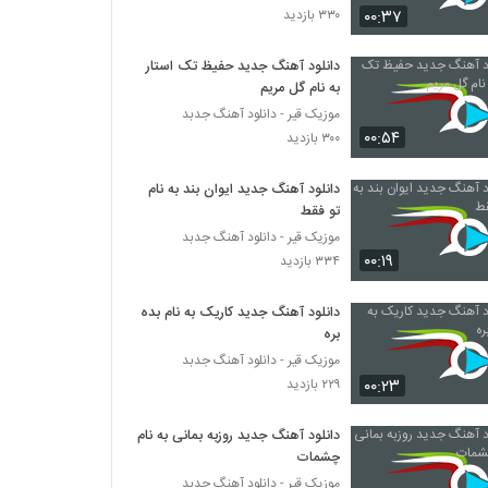
۰۰:۳۷
۳۳۰ بازدید
آهنگ علیان بنام اون منم
دانلود آهنگ جدید حفیظ تک استار
۱,۳۶۰ بازدید
به نام گل مریم
موزیک قیر - دانلود آهنگ جدبد
۰۰:۵۴
دانلود آهنگ جدید و زیبای حسام سجادی با نام
۳۰۰ بازدید
بعد از تو
۱,۱۱۸ بازدید
دانلود آهنگ جدید ایوان بند به نام
تو فقط
دانلود آهنگ یکم آرومم کن از علیرضا هادیان
موزیک قیر - دانلود آهنگ جدبد
۱,۴۴۶ بازدید
۰۰:۱۹
۳۳۴ بازدید
دانلود آهنگ جدید کاریک به نام بده
فرداد راسخ آهنگ شدی یه دنیا
بره
۷۶۳ بازدید
موزیک قیر - دانلود آهنگ جدبد
۰۰:۲۳
۲۲۹ بازدید
دانلود آهنگ امیر کربلایی حال منو ببین
۱,۵۶۵ بازدید
دانلود آهنگ جدید روزبه بمانی به نام
چشمات
موزیک قیر - دانلود آهنگ جدبد