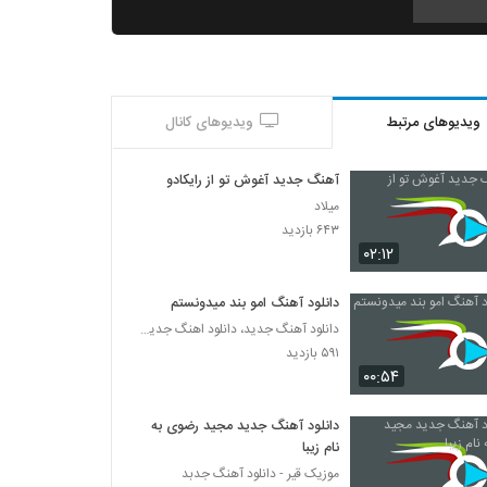
دانلود آهنگ شاهین افلاک سی سالگی
۱,۱۹۸ بازدید
ویدیوهای مرتبط
ویدیوهای کانال
موزیک زیبای نه تو نه من از امیر رشوند
۶,۵۰۱ بازدید
آهنگ جدید آغوش تو از رایکادو
میلاد
دانلود آهنگ هادی محمدی عشقم
۶۴۳ بازدید
۲,۰۸۴ بازدید
۰۲:۱۲
دانلود آهنگ امو بند میدونستم
موزیک زیبای جانا از مرتضی ریاحی
دانلود آهنگ جدید، دانلود اهنگ جدید ایرانی
۹۷۱ بازدید
۵۹۱ بازدید
۰۰:۵۴
موزیک زیبای با تو بودن از ناصر جعفری
دانلود آهنگ جدید مجید رضوی به
۱,۳۱۳ بازدید
نام زیبا
موزیک قیر - دانلود آهنگ جدبد