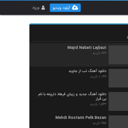
آهنگ راما برومند بنام میدونی نمیدونی
ورود
۱,۹۱۴ بازدید
آپلود ویدیو
دانلود آهنگ سامان منصور خاک (Saman
Mansoor Khak)
۸۱۹ بازدید
Majid Nabati Lajbazi
۶۲۳ بازدید
دانلود آهنگ تب از جاوید
۱,۱۳۷ بازدید
دانلود آهنگ جدید و زیبای فرهاد داروغه با نام
بی قرار
۱,۵۳۲ بازدید
Mehdi Rostami Pelk Bezan
۴۵۸ بازدید