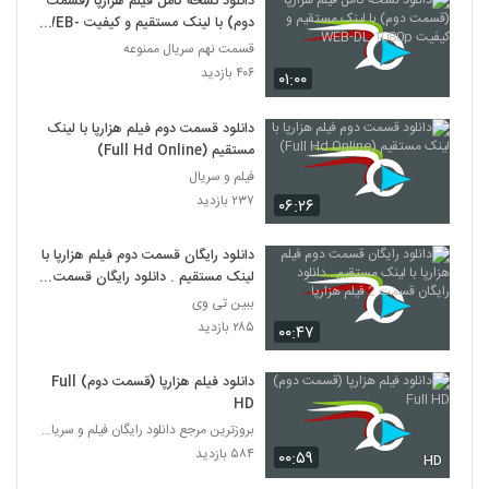
دانلود نسخه کامل فیلم هزارپا (قسمت
دوم) با لینک مستقیم و کیفیت WEB-
DL 1080p
قسمت نهم سریال ممنوعه
۴۰۶ بازدید
۰۱:۰۰
دانلود قسمت دوم فیلم هزارپا با لینک
مستقیم (Full Hd Online)
فیلم و سریال
۲۳۷ بازدید
۰۶:۲۶
دانلود رایگان قسمت دوم فیلم هزارپا با
لینک مستقیم . دانلود رایگان قسمت 2
فیلم هزارپا
ببین تی وی
۲۸۵ بازدید
۰۰:۴۷
دانلود فیلم هزارپا (قسمت دوم) Full
HD
بروزترین مرجع دانلود رایگان فیلم و سریال ایرانی
۵۸۴ بازدید
۰۰:۵۹
HD