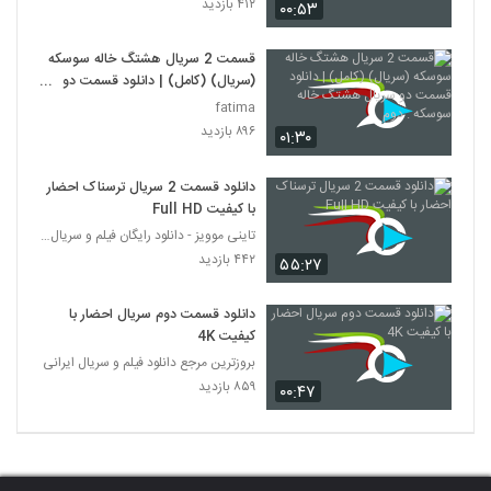
۴۱۲ بازدید
۰۰:۵۳
قسمت 2 سریال هشتگ خاله سوسکه
(سریال) (کامل) | دانلود قسمت دو
سریال هشتگ خاله سوسکه . دوم
fatima
۸۹۶ بازدید
۰۱:۳۰
دانلود قسمت 2 سریال ترسناک احضار
با کیفیت Full HD
تاینی موویز - دانلود رایگان فیلم و سریال ایرانی جد
۴۴۲ بازدید
۵۵:۲۷
دانلود قسمت دوم سریال احضار با
کیفیت 4K
بروزترین مرجع دانلود فیلم و سریال ایرانی
۸۵۹ بازدید
۰۰:۴۷