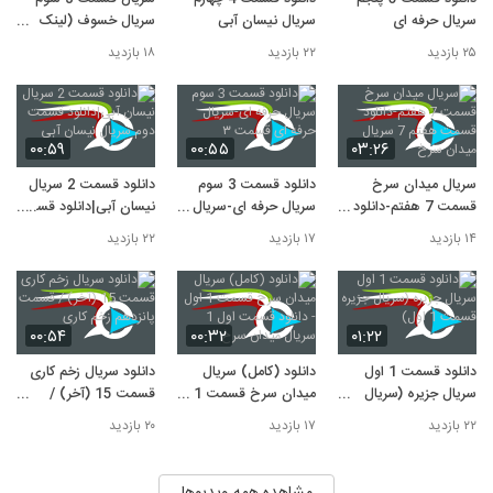
دانلود فیلم درساژ کامل رایگان و با کیفیت
1080p
سریال حرفه ای
سریال نیسان آبی
سریال خسوف (لینک
10
دانلود در توضیحات زیر)
۳,۸۲۰ بازدید
۲۵ بازدید
۲۲ بازدید
۱۸ بازدید
۰۰:۵۹
۰۰:۵۵
۰۳:۲۶
سریال میدان سرخ
دانلود قسمت 3 سوم
دانلود قسمت 2 سریال
قسمت 7 هفتم-دانلود
سریال حرفه ای-سریال
نیسان آبی|دانلود قسمت
قسمت هفتم 7 سریال
حرفه ای قسمت ۳
دوم سریال نیسان آبی
۱۴ بازدید
۱۷ بازدید
۲۲ بازدید
میدان سرخ
۰۰:۵۴
۰۰:۳۲
۰۱:۲۲
دانلود قسمت 1 اول
دانلود (کامل) سریال
دانلود سریال زخم کاری
سریال جزیره (سریال
میدان سرخ قسمت 1
قسمت 15 (آخر) /
جزیره قسمت 1 اول)
اول - دانلود قسمت اول
قسمت پانزدهم زخم
۲۲ بازدید
۱۷ بازدید
۲۰ بازدید
1 سریال میدان سرخ
کاری
مشاهده همه ویدیوها