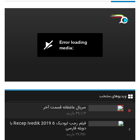
Error loading
media:
ویدیوهای منتخب
سریال عاشقانه قسمت آخر
۳۹,۱۱۴ بازدید
فیلم رجب ایودیک 6 Recep Ivedik 2019 با
دوبله فارسی
2
۲۷,۴۵۱ بازدید