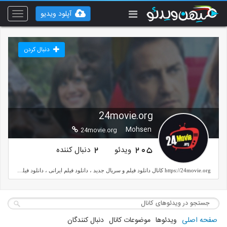
آپلود ویدیو
Toggle
vigation
دنبال کردن
24movie.org
Mohsen
24movie.org
ویدئو
دنبال کننده
2
205
https://24movie.org کانال دانلود فیلم و سریال جدید ، دانلود فیلم ایرانی ، دانلود فیلم جدید ، دانلود فیلم رایگان و کیفیت HD
صفحه اصلی
ویدئوها
موضوعات کانال
دنبال کنندگان