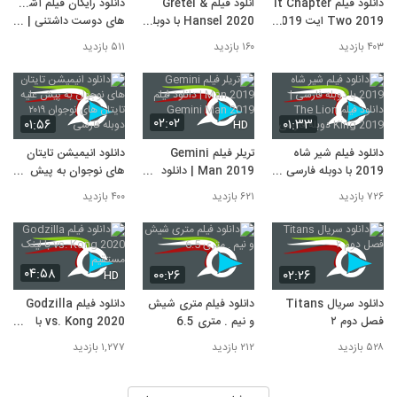
دانلود فیلم It Chapter
انلود فیلم Gretel &
دانلود رایگان فیلم آشغال
دانلود زیرنویس فارسی فیلم Close 2019
9
Two 2019 ایت 2019
Hansel 2020 با دوبله
های دوست داشتنی |
۳,۷۹۲ بازدید
با کیفیت عالی
فارسی , دانلود فیلم گرتل
دانلود فیلم آشغال های
۴۰۳ بازدید
۱۶۰ بازدید
۵۱۱ بازدید
دانلود فیلم The Heiresses 2018 . دانلود
و هانسل 2020
دوست داشتنی با لینک
زیرنویس فیلم The Heiresses 2018
مستقیم
10
۳,۷۷۹ بازدید
۰۲:۰۲
۰۱:۵۶
۰۱:۳۳
HD
دانلود فیلم شیر شاه
تریلر فیلم Gemini
دانلود انیمیشن تایتان
2019 با دوبله فارسی |
Man 2019 | دانلود
های نوجوان به پیش
دانلود فیلم The Lion
فیلم Gemini Man
علیه تایتان های نوجوان
۷۲۶ بازدید
۶۲۱ بازدید
۴۰۰ بازدید
King 2019 دوبله
2019
۲۰۱۹ دوبله فارسی
فارسی
۰۴:۵۸
۰۰:۲۶
۰۲:۲۶
HD
دانلود سریال Titans
دانلود فیلم متری شیش
دانلود فیلم Godzilla
فصل دوم ۲
و نیم . متری 6.5
vs. Kong 2020 با
لینک مستقیم
۵۲۸ بازدید
۲۱۲ بازدید
۱,۲۷۷ بازدید