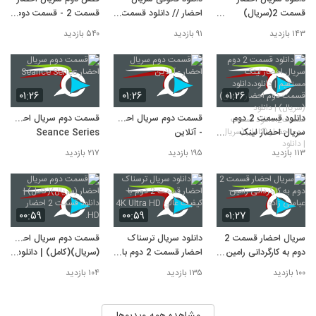
سایت سریال احضار / سریال احضار 2 با کیفیت
1080p,
قسمت 2(سریال)
احضار // دانلود قسمت
قسمت 2 - قسمت دوم
10
(احضار)| دانلود سریال
یکم سریال احضار
سریال احضار
۱۵۰ بازدید
۱۴۳ بازدید
۹۱ بازدید
۵۴۰ بازدید
احضار قسمت دوم
۰۱:۲۶
۰۱:۲۶
۰۱:۲۶
دانلود قسمت 2 دوم
قسمت دوم سریال احضار
قسمت دوم سریال احضار
سریال احضار لينک
- آنلاین
Seance Series
مستقيم | دانلود،دانلود
۱۱۳ بازدید
۱۹۵ بازدید
۲۱۷ بازدید
قسمت دوم احضار
(کامل)(سریال) | دانلود
قسمت2،دانلود قسمت
دوم احضار (کامل)
۰۰:۵۹
۰۰:۵۹
۰۱:۲۷
(سریال) | دانلود
سریال احضار قسمت 2
دانلود سریال ترسناک
قسمت دوم سریال احضار
دوم به کارگردانی رامین
احضار قسمت 2 دوم با
(سریال)(کامل) | دانلود
عباسی زاده
کیفیت عالی 4K Ultra
قسمت 2 احضار HD.
۱۰۰ بازدید
۱۳۵ بازدید
۱۰۴ بازدید
HD
مشاهده همه ویدیوها