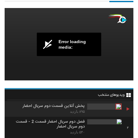
Error loading
media:
ویدیوهای منتخب
پخش آنلاین قسمت دوم سریال احضار
۸۹۵ بازدید
فصل دوم سریال احضار قسمت 2 - قسمت
دوم سریال احضار
2
۵۴۰ بازدید