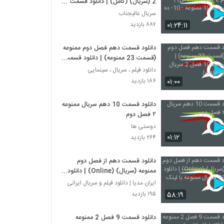
2 (سریال) (کامل) | دانلود قسمت
10 ممنوعه - 10- ده - HD
سریال عالیجناب
۰۱:۲۴:۱۱
۸۸۷ بازدید
دانلود قسمت دهم فصل دوم ممنوعه
(قسمت 23 ممنوعه) | دانلود قسمت
10 فصل 2 سریال ممنوعه (online)
دانلود فیلم ، سریال ، سینمایی
۰۱:۰۰
۱۸۶ بازدید
دانلود قسمت 10 دهم سریال ممنوعه
۲ فصل دوم
دوستی ها
۰۱:۱۲
۲۶۴ بازدید
دانلود قسمت دهم از فصل دوم
ممنوعه (سریال) (Online) | دانلود
قسمت 23 سریال ممنوعه با لینک
ایران مدیا | دانلود فیلم و سریال ایرانی
مستقیم
۵۸:۱۹
۱۹۵ بازدید
دانلود قسمت 9 فصل 2 ممنوعه