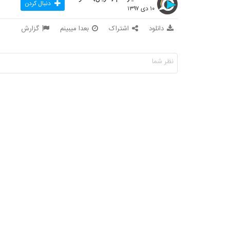
دنبال کردن
۱۰ دی ۱۳۹۷
دانلود
اشتراک
بعدا میبینم
گزارش