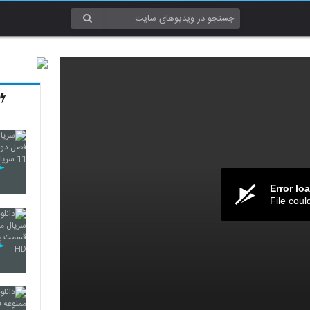
Error lo
File coul