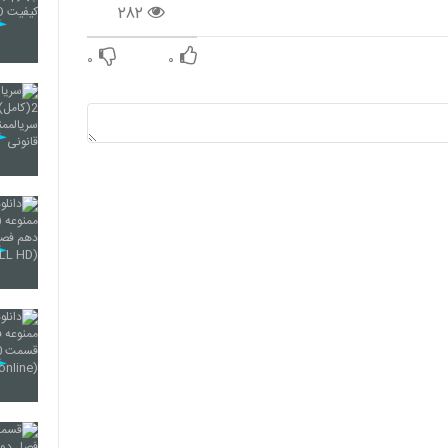
۲۸۲
۰
۰