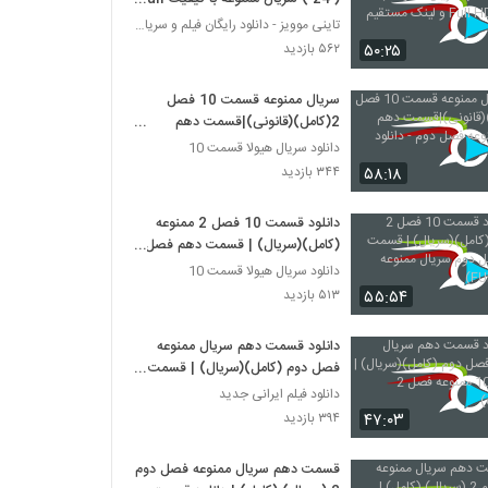
HD و لینک مستقیم
تاینی موویز - دانلود رایگان فیلم و سریال ایرانی جد
۵۰:۲۵
۵۶۲ بازدید
سریال ممنوعه قسمت 10 فصل
2(کامل)(قانونی)|قسمت دهم
سریالممنوعه فصل دوم - دانلود
دانلود سریال هیولا قسمت 10
قانونی
۵۸:۱۸
۳۴۴ بازدید
دانلود قسمت 10 فصل 2 ممنوعه
(کامل)(سریال) | قسمت دهم فصل
دوم سریال ممنوعه (FULL HD)
دانلود سریال هیولا قسمت 10
۵۵:۵۴
۵۱۳ بازدید
دانلود قسمت دهم سریال ممنوعه
فصل دوم (کامل)(سریال) | قسمت
10 ممنوعه فصل 2 (online)
دانلود فیلم ایرانی جدید
۴۷:۰۳
۳۹۴ بازدید
قسمت دهم سریال ممنوعه فصل دوم