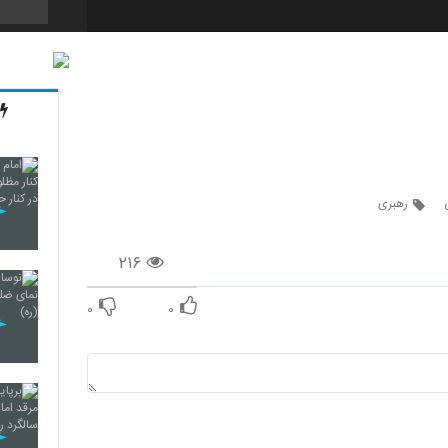
رهبری
۲۱۶
۰
۰