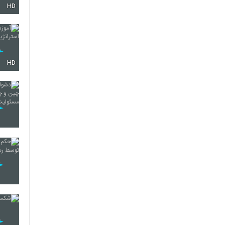
HD
HD