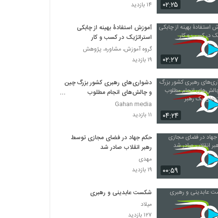
۰۲:۲۵
۱۴ بازدید
آموزش استفادۀ بهینه از چابکی
استراتژیک در کسب و کار
گروه آموزش، مشاوره، پژوهش
۰۲:۲۷
۱۹ بازدید
دشواری‌های رهبری کشور بزرگ چین
و چالش‌های انجام مطلوب
مسئولیت‌های یک رهبر
Gahan media
۰۴:۲۴
۱۱ بازدید
حکم جهاد در فضای مجازی توسط
رهبر انقلاب صادر شد
مهدی
۰۰:۵۹
۱۹ بازدید
شکست عابدینی و رهبری
میلاد
۱۲۷ بازدید