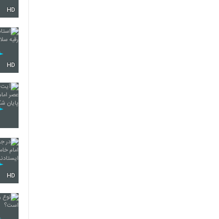
HD
HD
HD