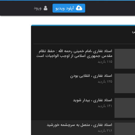
نظر استاد غفاری درباره رهبر معظم انقلاب
ورود
آپلود ویدیو
۱۴۵ بازدید
استاد غفاری ،اگر تمام انبیا جمع بشوند هیچ گاه
با هم اختلاف ندارند چون ...
ی
۱۴۵ بازدید
استاد غفاری ،امام خمینی رحمه الله : حفظ نظام
مقدس جمهوری اسلامی از اوجب الواجبات است
۱۱۵ بازدید
استاد غفاری ، انقلابی بودن
۱۲۵ بازدید
استاد غفاری ، بیدار شوید
۱۴۱ بازدید
استاد غفاری ، متصل به سرچشمه خورشید
۲۱۶ بازدید