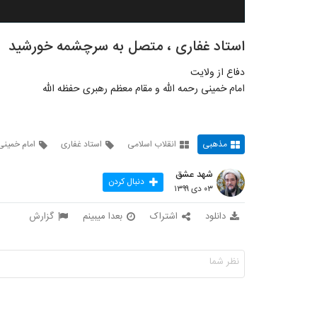
استاد غفاری ، متصل به سرچشمه خورشید
دفاع از ولایت
امام خمینی رحمه الله و مقام معظم رهبری حفظه الله
مذهبی
انقلاب اسلامی
استاد غفاری
امام خمینی
شهد عشق
دنبال کردن
۰۳ دی ۱۳۹۹
دانلود
اشتراک
بعدا میبینم
گزارش