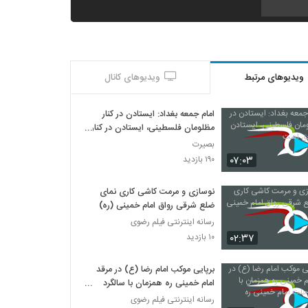
ویدیوهای مرتبط
ویدیوهای کانال
امام جمعه بغداد: ایستادن در کنار
مظلومان فلسطینی، ایستادن در کنار
حق است
بصیرت
۰۷:۰۳
۱۹۰ بازدید
نوسازی و مرمت کاشی کاری نمای
ضلع شرقی رواق امام خمینی (ره)
رسانه اینترنتی فیلم رضوی
۰۲:۳۷
۱۰ بازدید
برپایی موکب امام رضا (ع) در مرقد
امام خمینی ره همزمان با سالگرد
رحلت امام خمینی ره
رسانه اینترنتی فیلم رضوی