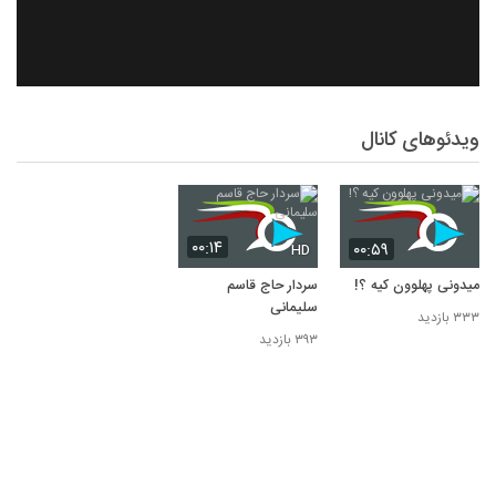
ویدئوهای کانال
۰۰:۱۴
۰۰:۵۹
HD
میدونی پهلوون کیه ؟!
سردار حاج قاسم
سلیمانی
۳۳۳ بازدید
۳۹۳ بازدید