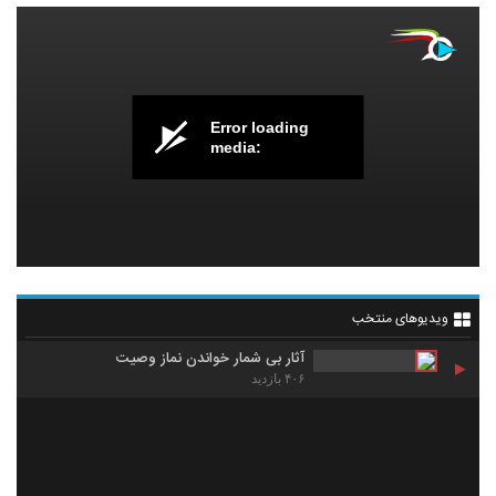
Error loading
media:
ویدیوهای منتخب
آثار بی شمار خواندن نماز وصیت
۴۰۶ بازدید