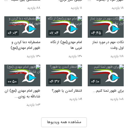
معرفی خواهند کرد...
اسطوره ی بوکس جهان
۱۸ بازدید
۱۱ بازدید
۸۸ بازدید
درمورد خدا
۰۶:۰۳
۰۷:۰۴
۰۴:۴۵
نکات مهم در مورد نماز
امام مهدی(عج) از نگاه
مضطرانه دعا کردن و
اول وقت
غربی ها
ظهور امام مهدی(عج)
۱۱۸ بازدید
۱۳۰ بازدید
۱۳۰ بازدید
۰۰:۵۰
۰۴:۳۲
۰۴:۱۰
برای ظهور تمنا کنیم...
انتظار آمدن یا ظهور؟
ظهور امام مهدی (عج) ان
شاءالله به زودی...
۱۰۸ بازدید
۱۰۹ بازدید
۱۰۳ بازدید
مشاهده همه ویدیوها