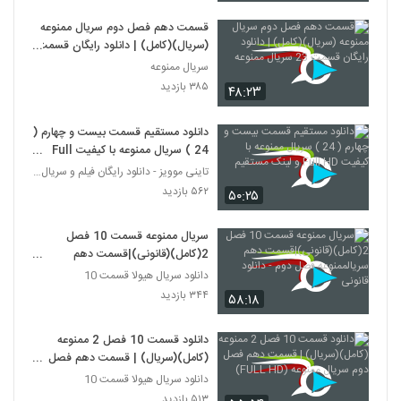
قسمت دهم فصل دوم سریال ممنوعه
(سریال)(کامل) | دانلود رایگان قسمت
23 سریال ممنوعه
سریال ممنوعه
۳۸۵ بازدید
۴۸:۲۳
دانلود مستقیم قسمت بیست و چهارم (
24 ) سریال ممنوعه با کیفیت Full
HD و لینک مستقیم
تاینی موویز - دانلود رایگان فیلم و سریال ایرانی جد
۵۶۲ بازدید
۵۰:۲۵
سریال ممنوعه قسمت 10 فصل
2(کامل)(قانونی)|قسمت دهم
سریالممنوعه فصل دوم - دانلود قانونی
دانلود سریال هیولا قسمت 10
۳۴۴ بازدید
۵۸:۱۸
دانلود قسمت 10 فصل 2 ممنوعه
(کامل)(سریال) | قسمت دهم فصل
دوم سریال ممنوعه (FULL HD)
دانلود سریال هیولا قسمت 10
۵۱۳ بازدید