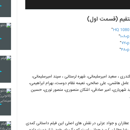
مستقیم (قسمت اول)
"
"
"
"
کندری ، سعید امیرسلیمانی، شهره لرستانی ، سپند امیرسلیمانی،
 عامل هاشمی، علی صالحی، نعیمه نظام دوست، بهرام ابراهیمی،
د شهریاری، امیر صادقی، اشکان منصوری، منصور نوری، حسین
ضا عطاران و جواد عزتی در نقش های اصلی این فیلم داستانی کمدی
 دهه ۷۰ مربوط می شود. رضا ( رضا عطاران ) مرد جوانی است که یک پای خود را از دست داده