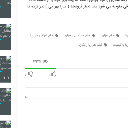
اقی متوجه می شود یک دختر ثروتمند ( سارا بهرامی ) نذر کرده که
پا
فیلم هزارپا
فیلم سینمایی هزارپا
فیلم ایرانی هزارپا
ا با کیفیت
فیلم هزارپا رایگان
۳۳۵
۰
۱
HD