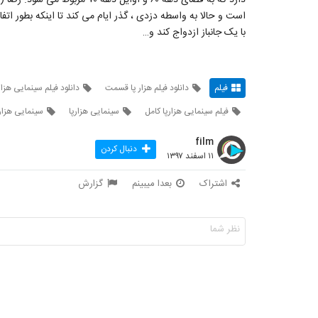
است و حالا به واسطه دزدی ، گذر ایام می کند تا اینکه بطور اتف
با یک جانباز ازدواج کند و…
فیلم
دانلود فیلم هزار پا قسمت
دانلود فیلم سینمایی هزار
فیلم سینمایی هزارپا کامل
سینمایی هزارپا
سینمایی هزارپ
film
دنبال کردن
۱۱ اسفند ۱۳۹۷
اشتراک
بعدا میبینم
گزارش