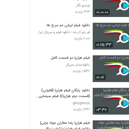
ویدیو نگار
۰۱:۰۰:۰۰
۴۷۶ بازدید
دانلود فیلم ایرانی دم سرخ ها
فیــلم کــده - دانلود فیلم و سریال ایرانی (رایگان)
۲,۰۰۱ بازدید
۰۱:۲۵:۳۳
فیلم هزارپا دو قسمت کامل
دانلودستان سریال
۱,۵۴۲ بازدید
۰۱:۰۷
دانلود رایگان فیلم هزارپا (قانونی)
(قسمت دوم هزارپا)| فیلم سینمایی
هزارپا
ghoghnos
۰۳:۳۲
۱,۳۳۱ بازدید
فیلم هزارپا رضا عطاران جواد عزتی|
دانلود فیلم هزارپا با کیفیت بالا