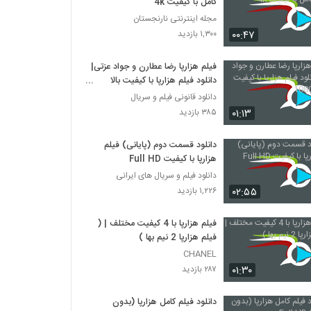
کامل با کیفیت 4k
مجله اینترنتی نارنجستان
۰۰:۴۷
۱,۳۰۰ بازدید
فیلم هزارپا رضا عطارن و جواد عزتی|
دانلود فیلم هزارپا با کیفیت بالا
1080HQ
دانلود قانونی فیلم و سریال
۰۱:۱۳
۳۸۵ بازدید
دانلود قسمت دوم (پایانی) فیلم
هزارپا با کیفیت Full HD
دانلود فیلم و سریال های ایرانی
۰۲:۵۵
۱,۲۲۶ بازدید
فیلم هزارپا با 4 کیفیت مختلف | (
فیلم هزارپا 2 نیم بها )
CHANEL
۰۱:۳۰
۲۸۷ بازدید
دانلود فیلم کامل هزارپا (بدون