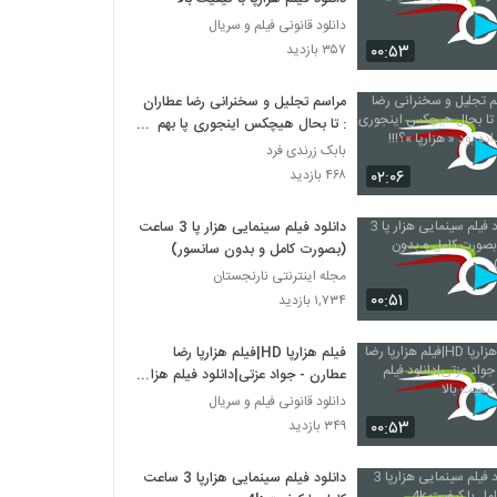
دانلود قانونی فیلم و سریال
۰۰:۵۳
۳۵۷ بازدید
مراسم تجلیل و سخنرانی رضا عطاران
: تا بحال هیچکس اینجوری پا بهم
نداده بود « هزارپا »؟!!!
بابک زرندی فرد
۰۲:۰۶
۴۶۸ بازدید
دانلود فیلم سینمایی هزار پا 3 ساعت
(بصورت کامل و بدون سانسور)
مجله اینترنتی نارنجستان
۰۰:۵۱
۱,۷۳۴ بازدید
فیلم هزارپا HD|فیلم هزارپا رضا
عطارن - جواد عزتی|دانلود فیلم هزارپا
با کیفیت بالا
دانلود قانونی فیلم و سریال
۰۰:۵۳
۳۴۹ بازدید
دانلود فیلم سینمایی هزارپا 3 ساعت