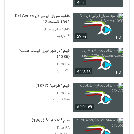
۰۲:۱۰
دانلود سریال ایرانی دل Del Series
1398 قسمت 12
دانلود فیلم و سریال
۱۴ بازدید
۵۷:۰۱
HD
فیلم "در شهر خبری نیست هست"
(1386)
TubeFA
۱,۳۹۱ بازدید
۰۱:۳۸:۱۸
HD
فیلم "طوطیا" (1377)
TubeFA
۱,۵۸۰ بازدید
۰۱:۳۳:۴۹
فیلم "تشکیلات" (1365)
TubeFA