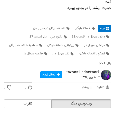
گفت ....
جزئیات بیشتر را در ویدیو ببینید.
فیلم
افسانه بایگان
افسانه بایگان در سریال دل
دانلود سریال دل قسمت 38
دانلود سریال دل قسمت 37
حواشی سریال دل
بیوگرافی افسانه بایگان
مصاحبه با افسانه بایگان
گفتگو با افسانه بایگان
نقد سریال دل
خلاصه سریال دل
۲۲۹
tavoos2 adnetwork
دنبال کردن
۱۳ شهریور ۱۳۹۹
دانلود
بیشتر
۰
۰
ویدیوهای دیگر
نظرات