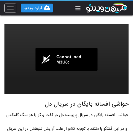
آپلود ویدیو
Toggle
vigation
Cannot load
M3U8:
حواشی افسانه بایگان در سریال دل
حواشی افسانه بایگان در سریال پربیننده دل در گفت و گو با هوشنگ گلمکانی
:
او در این گفتگو با منتقد با تجربه کشو از علت آرایش غلیظش در این سریال