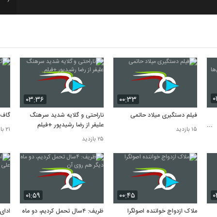
7
8
9
۰
۰۳:۳۶
۰۰:۳۳
فیلم دستگیری میلاد حاتمی
ناراحتی و گلایه شدید سرهنگ
گاف 
10
علیفر از رضا رشیدپور +فیلم
۱۵ بازدید
۲۱ بازدید
۲۵ بازدید
۰۱:۵۹
۰۰:۴۵
۰
ملاک ازدواج خواننده اصولگرا
ظریف: ۴سال تحمل کردیم، دو ماه
ادای 