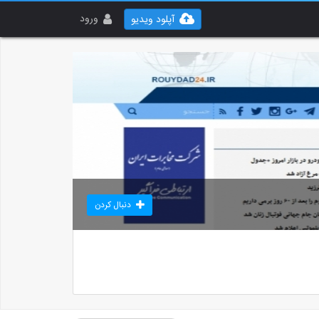
ورود
آپلود ویدیو
دنبال کردن