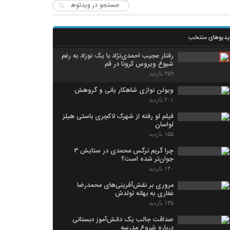
یدیوهای منتخب
رفتار عجیب احمدی‌نژاد با یک نوزاد به رغم
شیوع ویروس کرونا در قم
۳۵۹ بازدید
ویولن نوازی شاهکار یانی و گروهش
۲۰۱ بازدید
فیلم لو رفته از شهرک لاکچری باستی هیلز
لواسان
۱۵۵ بازدید
چرا گریم نرگس محمدی در ستایش ۳
جوان‌تر شده است؟
۱۴۰ بازدید
مروری بر نقش‌آفرینی‌های محمدرضا
غفاری به بهانه تولدش
۱۳۵ بازدید
صداقت جالب یک دانش‌آموز دبستانی
درباره شروع مدرسه