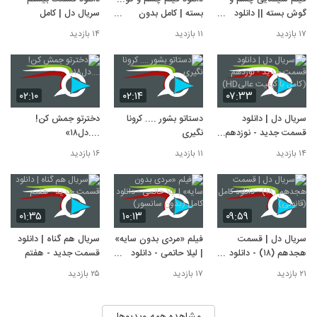
سریال دل | دانلود قسمت جدید - نوزدهم
(کامل با کیفیت عالیHD)
گوش بسته || دانلود
بسته | کامل بدون
سریال دل | کامل
10
کامل فیلم
سانسور(HD and Full
۱۴ بازدید
۱۷ بازدید
۱۱ بازدید
۱۴ بازدید
HD)
۰۲:۱۰
۰۲:۱۴
۰۷:۳۳
سریال دل | دانلود
دستاتو بشور .... کرونا
دخترتو جمش کن!
قسمت جدید - نوزدهم
نگیری
....دل۱۸»
(کامل با کیفیت
۱۴ بازدید
۱۱ بازدید
۱۶ بازدید
عالیHD)
۰۱:۳۵
۱۰:۱۳
۰۹:۵۹
سریال دل | قسمت
فیلم «مردی بدون سایه»
سریال هم گناه | دانلود
هجدهم (۱۸) - دانلود
| لیلا حاتمی - دانلود
قسمت جدید - هفتم
کامل (قانونی)
کامل (بدون سانسور)
۲۱ بازدید
۱۷ بازدید
۲۵ بازدید
مشاهده همه ویدیوها