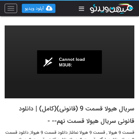
آپلود ویدیو
Toggle
vigation
Cannot load
M3U8:
سریال هیولا قسمت 9 (قانونی)(کامل) | دانلود
قانونی سریال هیولا قسمت نهم-- -
قسمت 9 هیولا , قسمت 9 هیولا نماشا, دانلود قسمت 9 هیولا, دانلود قسمت