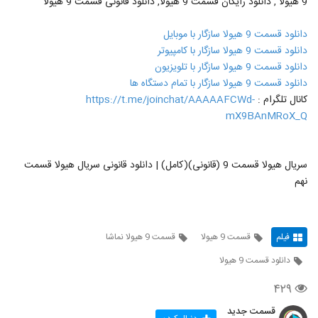
9 هیولا , دانلود رایگان قسمت 9 هیولا, دانلود قانونی قسمت 9 هیولا
دانلود قسمت 9 هیولا سازگار با موبایل
دانلود قسمت 9 هیولا سازگار با کامپیوتر
دانلود قسمت 9 هیولا سازگار با تلویزیون
دانلود قسمت 9 هیولا سازگار با تمام دستگاه ها
کانال تلگرام :
https://t.me/joinchat/AAAAAFCWd-
mX9BAnMRoX_Q
سریال هیولا قسمت 9 (قانونی)(کامل) | دانلود قانونی سریال هیولا قسمت
نهم
فیلم
قسمت 9 هیولا
قسمت 9 هیولا نماشا
دانلود قسمت 9 هیولا
۴۲۹
قسمت جدید