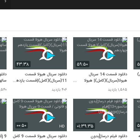
6
7
8
۴۳:۳۸
۵۹:۵۰
۵
9
ل)
دانلود قسمت 14 سریال
دانلود سریال هیولا قسمت
هیولا(سریال)(کامل)| هیولا
11(سریال)(کامل)|قسمت یازدهم
ساله
10
قسمت چهاردهم
هیولا
قسمت
۱,۵۸۵ بازدید
۴۰۶ بازدید
۱,۵۴۰ بازد
۰۰:۵۰
۵
۰۱:۳۹:۳۵
HD
ه
دانلود فیلم درساژ[بدون
دانلود سریال هیولا قسمت 9 کامل
lj 9