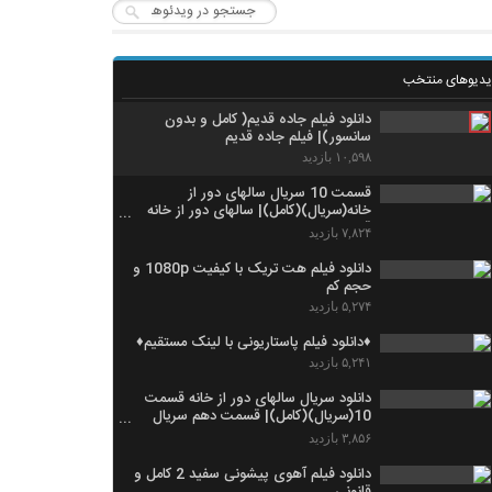
یدیوهای منتخب
دانلود فیلم جاده قدیم( کامل و بدون
سانسور)| فیلم جاده قدیم
۱۰,۵۹۸ بازدید
قسمت 10 سریال سالهای دور از
خانه(سریال)(کامل)| سالهای دور از خانه
قسمت 10
۷,۸۲۴ بازدید
دانلود فیلم هت تریک با کیفیت 1080p و
حجم کم
۵,۲۷۴ بازدید
♦دانلود فیلم پاستاریونی با لینک مستقیم♦
۵,۲۴۱ بازدید
دانلود سریال سالهای دور از خانه قسمت
10(سریال)(کامل)| قسمت دهم سریال
سالهای دور از خانه
۳,۸۵۶ بازدید
دانلود فیلم آهوی پیشونی سفید 2 کامل و
قانونی