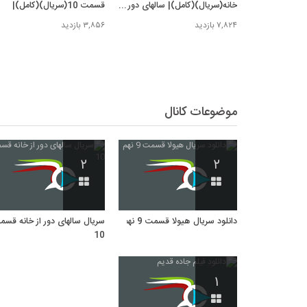
خانه(سریال)(کامل)| سالهای دور از
قسمت 10(سریال)(کامل)|
خانه قسمت 10
قسمت دهم سریال سالهای دور 
۷,۸۲۴ بازدید
۳,۸۵۶ بازدید
خانه
موضوعات کانال
۲
۲
دانلود سریال هیولا قسمت 9 نهم
سریال سالهای دور از خانه قس
10
۱