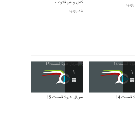
کامل و غیر قانونب
۸۵ بازدید
۱
۱
ا قسمت 14
سریال هیولا قسمت 15