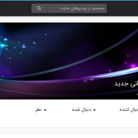
رانی جدید
بال کننده
دنبال شده
نظر
0
0