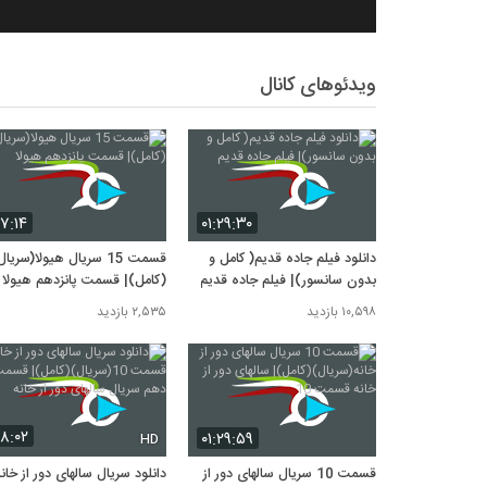
ویدئوهای کانال
۷:۱۴
۰۱:۲۹:۳۰
دانلود فیلم جاده قدیم( کامل و
قسمت 15 سریال هیولا(سریا
بدون سانسور)| فیلم جاده قدیم
(کامل)| قسمت پانزدهم هیولا
۱۰,۵۹۸ بازدید
۲,۵۳۵ بازدید
۸:۰۲
۰۱:۲۹:۵۹
HD
قسمت 10 سریال سالهای دور از
دانلود سریال سالهای دور از خان