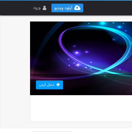
ورود
آپلود ویدیو
دنبال کردن