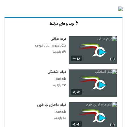
ویدیوهای مرتبط
مریم عراقی
cryptocurrencyb2b
۱۴۱ بازدید
۰۰:۱۸
HD
فیلم اشفتگی
paresh
۲۳ بازدید
۰۱:۰۵
فیلم ماجرای رد خون
paresh
۱۸ بازدید
۰۱:۰۴
HD