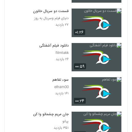
قسمت دو سریال خاتون
دنیای فیلم وسریال به روز
۲۷ بازدید
۰۱:۲۶
دانلود فیلم آشفتگی
filmtakk
۲۶ بازدید
۰۰:۵۹
سوء تفاهم
elham00
۱۶۱ بازدید
۰۰:۲۴
جان مریم چشماتو وا کن
پیانو
۳۵۱ بازدید