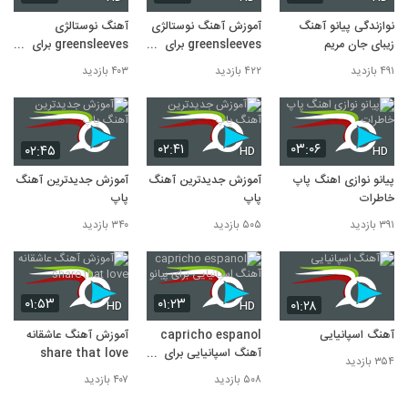
۳۵۴ بازدید
نوازندگی پیانو آهنگ
آموزش آهنگ نوستالژی
آهنگ نوستالژی
زیبای جان مریم
greensleeves برای
greensleeves برای
پیانو
پیانو
۴۹۱ بازدید
۴۲۲ بازدید
۴۰۳ بازدید
۰۲:۴۱
۰۳:۰۶
۰۲:۴۵
HD
HD
پیانو نوازی اهنگ پاپ
آموزش جدیدترین آهنگ
آموزش جدیدترین آهنگ
خاطرات
پاپ
پاپ
۳۹۱ بازدید
۵۰۵ بازدید
۳۴۰ بازدید
۰۱:۵۳
۰۱:۲۳
۰۱:۲۸
HD
HD
آهنگ اسپانیایی
capricho espanol
آموزش آهنگ عاشقانه
آهنگ اسپانیایی برای
share that love
۳۵۴ بازدید
پیانو
۵۰۸ بازدید
۴۰۷ بازدید