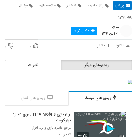
ورزشی
رئال مادرید
شاختار
خلاصه بازی
فوتبال
۱۳۵
میلاد
دنبال کردن
۰۱ آبان ۱۳۹۹
دانلود
بیشتر
۰
۰
ویدیوهای دیگر
نظرات
ویدیوهای مرتبط
ویدیوهای کانال
تریلر بازی FIFA Mobile / برای دانلود
قرار گرفت
مرجع دانلود بازی و نرم افزار
۲۹ بازدید
۰۰:۲۵
HD