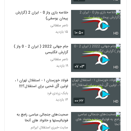
خلاصه بازی ولز 0 - ایران 2 (گزارش
پیمان یوسفی)
ناصر سلطانی
۱۵ بازدید
۱۰:۵۰
HD
جام جهانی 2022 ( ایران 2 - 0 ولز )
گزارش انگلیسی
ناصر سلطانی
۱۹ بازدید
۰۷:۰۳
HD
فولاد خوزستان ۱ - استقلال تهران ۱ ،
اولین گُل مُحبی برای استقلال؟!!!
بابک زرندی فرد
۱۴ بازدید
۰۰:۲۲
HD
صحبت‌های جنجالی عباسی راجع به
فوتبالیستها و خانواد های آنخا
سایت خبری استقلال ایرانم