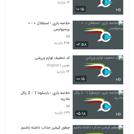
۱۶ بازدید
۱۰:۱۵
HD
خلاصه بازی ؛ استقلال ۰ - ۰
پرسپولیس
M
۴۶۵ بازدید
۰۲:۵۸
کد تخفیف لوازم ورزشی
موپن | mopon
۲۴ بازدید
۰۰:۱۵
HD
خلاصه بازی ؛ بارسلونا 1 - 2 رئال
مادرید
M
۲۳۹ بازدید
۰۵:۱۸
HD
چطور کپشن جذاب داشته باشیم