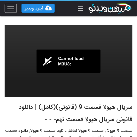
آپلود ویدیو
Toggle
vigation
Cannot load
M3U8:
سریال هیولا قسمت 9 (قانونی)(کامل) | دانلود
قانونی سریال هیولا قسمت نهم- - -
قسمت 9 هیولا , قسمت 9 هیولا نماشا, دانلود قسمت 9 هیولا, دانلود قسمت