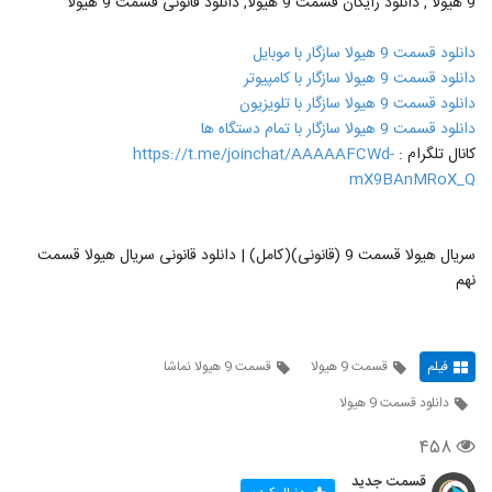
9 هیولا , دانلود رایگان قسمت 9 هیولا, دانلود قانونی قسمت 9 هیولا
دانلود قسمت 9 هیولا سازگار با موبایل
دانلود قسمت 9 هیولا سازگار با کامپیوتر
دانلود قسمت 9 هیولا سازگار با تلویزیون
دانلود قسمت 9 هیولا سازگار با تمام دستگاه ها
کانال تلگرام :
https://t.me/joinchat/AAAAAFCWd-
mX9BAnMRoX_Q
سریال هیولا قسمت 9 (قانونی)(کامل) | دانلود قانونی سریال هیولا قسمت
نهم
فیلم
قسمت 9 هیولا
قسمت 9 هیولا نماشا
دانلود قسمت 9 هیولا
۴۵۸
قسمت جدید