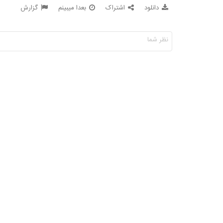
دانلود
اشتراک
بعدا میبینم
گزارش