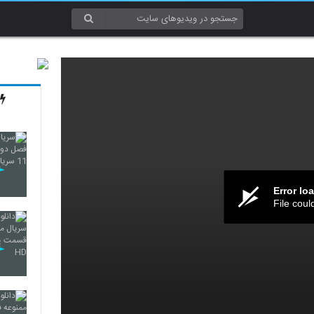
Error lo
File coul