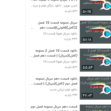
HD و لینک مستقیم
تاینی موویز - دانلود رایگان فیلم و سریال ایرانی جد
۵۰:۲۵
۵۶۲ بازدید
سریال ممنوعه قسمت 10 فصل
2(کامل)(قانونی)|قسمت دهم
سریالممنوعه فصل دوم - دانلود
دانلود سریال هیولا قسمت 10
قانونی
۵۸:۱۸
۳۴۴ بازدید
دانلود قسمت 10 فصل 2 ممنوعه
(کامل)(سریال) | قسمت دهم فصل
دوم سریال ممنوعه (FULL HD)
دانلود سریال هیولا قسمت 10
۵۵:۵۴
۵۱۳ بازدید
دانلود قسمت دهم سریال ممنوعه
فصل دوم (کامل)(سریال) | قسمت
10 ممنوعه فصل 2 (online)
دانلود فیلم ایرانی جدید
۴۷:۰۳
۳۹۴ بازدید
قسمت دهم سریال ممنوعه فصل دوم