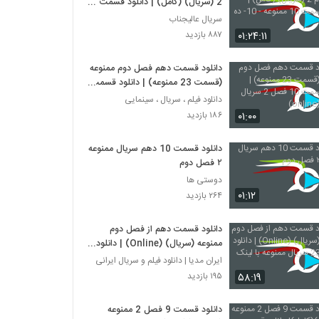
2 (سریال) (کامل) | دانلود قسمت
10 ممنوعه - 10- ده - HD
سریال عالیجناب
۰۱:۲۴:۱۱
۸۸۷ بازدید
دانلود قسمت دهم فصل دوم ممنوعه
(قسمت 23 ممنوعه) | دانلود قسمت
10 فصل 2 سریال ممنوعه (online)
دانلود فیلم ، سریال ، سینمایی
۰۱:۰۰
۱۸۶ بازدید
دانلود قسمت 10 دهم سریال ممنوعه
۲ فصل دوم
دوستی ها
۰۱:۱۲
۲۶۴ بازدید
دانلود قسمت دهم از فصل دوم
ممنوعه (سریال) (Online) | دانلود
قسمت 23 سریال ممنوعه با لینک
ایران مدیا | دانلود فیلم و سریال ایرانی
مستقیم
۵۸:۱۹
۱۹۵ بازدید
دانلود قسمت 9 فصل 2 ممنوعه