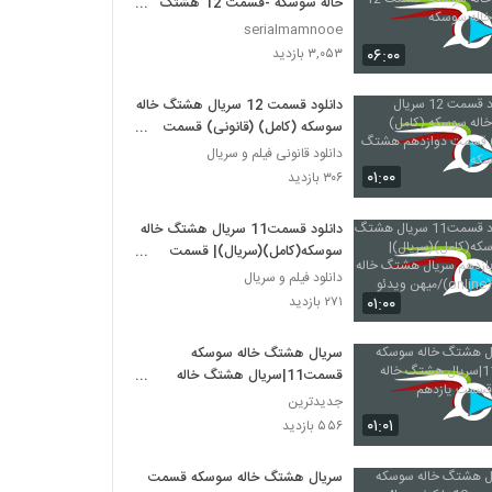
خاله سوسکه -قسمت 12 هشتگ
خاله سوسکه
serialmamnooe
۰۶:۰۰
۳,۰۵۳ بازدید
دانلود قسمت 12 سریال هشتگ خاله
سوسکه (کامل) (قانونی) قسمت
دوازدهم هشتگ خاله سوسکه
دانلود قانونی فیلم و سریال
۰۱:۰۰
۳۰۶ بازدید
دانلود قسمت11 سریال هشتگ خاله
سوسکه(کامل)(سریال)| قسمت
یازدهم سریال هشتگ خاله سوسکه
دانلود فیلم و سریال
(online)/میهن ویدئو
۰۱:۰۰
۲۷۱ بازدید
سریال هشتگ خاله سوسکه
قسمت11|سریال هشتگ خاله
سوسکه قسمت یازدهم
جدیدترین
۰۱:۰۱
۵۵۶ بازدید
سریال هشتگ خاله سوسکه قسمت