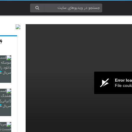
Error lo
File coul