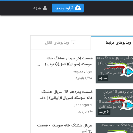
ورود
آپلود ویدیو
ویدیوهای مرتبط
ویدیوهای کانال
قسمت آخر سریال هشتگ خاله
سوسکه (سریال)(کامل)(قانونی) |
دانلود رایگان قسمت پانزدهم سریال
سریال ممنوعه
هشتگ خاله سوسکه -15-
۰۱:۰۰
۱,۷۸۷ بازدید
قسمت پانزدهم 15 سریال هشتگ
خاله سوسکه (سریال)(ایرانی) | دانلود
رایگان قسمت 15 سریال هشتگ
jahangardi
خاله سوسکه کامل
۰۰:۵۶
۷۶۰ بازدید
سریال هشتگ خاله سوسکه - قسمت
15 آخر