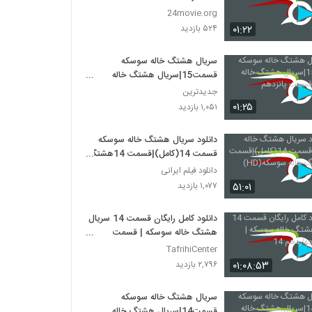
24movie.org
۰۱:۲۲
۵۲۴ بازدید
سریال هشتگ خاله سوسکه
قسمت15|سریال هشتگ خاله
سوسکه قسمت پانزدهم
جدیدترین
۰۱:۲۵
۱,۰۵۱ بازدید
دانلود سریال هشتگ خاله سوسکه
قسمت 14(کامل)|قسمت 14هشتگ
خاله سوسکه(HD)
دانلود فیلم ایرانی
۵۱:۰۱
۱,۰۷۷ بازدید
دانلود کامل رایگان قسمت 14 سریال
هشتگ خاله سوسکه | قسمت
چهاردهم 14
TafrihiCenter
۰۱:۰۸:۵۳
۲,۷۹۶ بازدید
سریال هشتگ خاله سوسکه
قسمت14|سریال هشتگ خاله