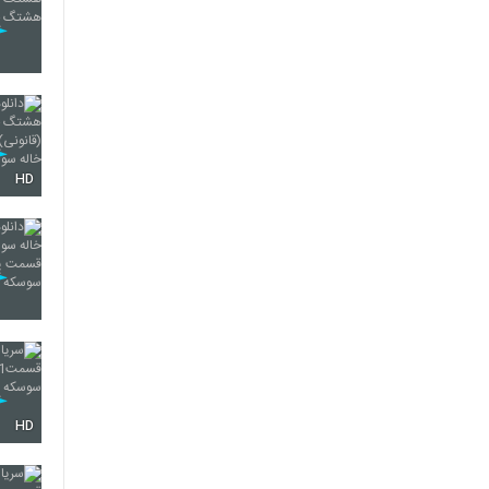
HD
HD