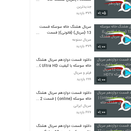
سوسکه قسمت چهاردهم
جدیدترین
۰۱:۰۵
۳۷۹ بازدید
سریال هشتگ خاله سوسکه قسمت
13 (سریال) (قانونی)| قسمت
سیزدهم سریال هشتگ خاله سوسکه
سریال ممنوعه
۰۱:۰۰
۳۷۹ بازدید
دانلود قسمت دوازدهم سریال هشتگ
خاله سوسکه با کیفیت 4K Ultra HD
| قسمت 12سریال هشتگ خاله
فیلم و سریال
سوسکه HDTV
۰۱:۰۰
۲۲۸ بازدید
دانلود قسمت دوازدهم سریال هشتگ
خاله سوسکه (online) | قسمت 12
سریال هشتگ خاله سوسکه (HD)
سریال ایرانی
۰۱:۰۰
۶۷۷ بازدید
دانلود قسمت دوازدهم سریال هشتگ