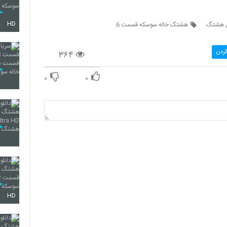
HD
هشتگ خاله سوسکه قسمت 6
کردن
۳۶۴
۰
۰
HD