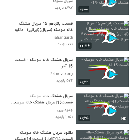
سریال ممنوعه
هشتگ خاله سوسکه -15-
۱,۷۸۷ بازدید
۰۱:۰۰
قسمت پانزدهم 15 سریال هشتگ
خاله سوسکه (سریال)(ایرانی) | دانلود
رایگان قسمت 15 سریال هشتگ خاله
jahangardi
سوسکه کامل
۷۶۱ بازدید
۰۰:۵۶
سریال هشتگ خاله سوسکه - قسمت
15 آخر
24movie.org
۵۲۴ بازدید
۰۱:۲۲
سریال هشتگ خاله سوسکه
قسمت15|سریال هشتگ خاله سوسکه
قسمت پانزدهم
جدیدترین
۱,۰۵۱ بازدید
۰۱:۲۵
HD
دانلود سریال هشتگ خاله سوسکه
قسمت 14(کامل)|قسمت 14هشتگ