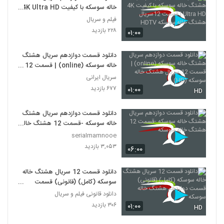
خاله سوسکه با کیفیت 4K Ultra HD
| قسمت 12سریال هشتگ خاله
فیلم و سریال
سوسکه HDTV
۲۲۸ بازدید
۰۱:۰۰
دانلود قسمت دوازدهم سریال هشتگ
خاله سوسکه (online) | قسمت 12
سریال هشتگ خاله سوسکه (HD)
سریال ایرانی
۶۷۷ بازدید
۰۱:۰۰
HD
دانلود قسمت دوازدهم سریال هشتگ
خاله سوسکه -قسمت 12 هشتگ خاله
سوسکه
serialmamnooe
۳,۰۵۳ بازدید
۰۶:۰۰
دانلود قسمت 12 سریال هشتگ خاله
سوسکه (کامل) (قانونی) قسمت
دوازدهم هشتگ خاله سوسکه
دانلود قانونی فیلم و سریال
۳۰۶ بازدید
۰۱:۰۰
HD