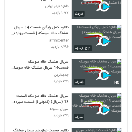
خاله سوسکه(HD)
دانلود فیلم ایرانی
۱,۰۷۷ بازدید
۵۱:۰۱
دانلود کامل رایگان قسمت 14 سریال
هشتگ خاله سوسکه | قسمت چهاردهم
14
TafrihiCenter
۲,۷۹۶ بازدید
۰۱:۰۸:۵۳
سریال هشتگ خاله سوسکه
قسمت14|سریال هشتگ خاله سوسکه
قسمت چهاردهم
جدیدترین
۳۷۹ بازدید
۰۱:۰۵
HD
سریال هشتگ خاله سوسکه قسمت
13 (سریال) (قانونی)| قسمت سیزدهم
سریال هشتگ خاله سوسکه
سریال ممنوعه
۳۷۹ بازدید
۰۱:۰۰
دانلود قسمت دوازدهم سریال هشتگ