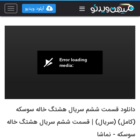
آپلود ویدیو
Toggle
vigation
Error loading
media:
دانلود قسمت ششم سریال هشتگ خاله سوسکه
(کامل) (سریال) | قسمت ششم سریال هشتگ خاله
سوسکه - نماشا