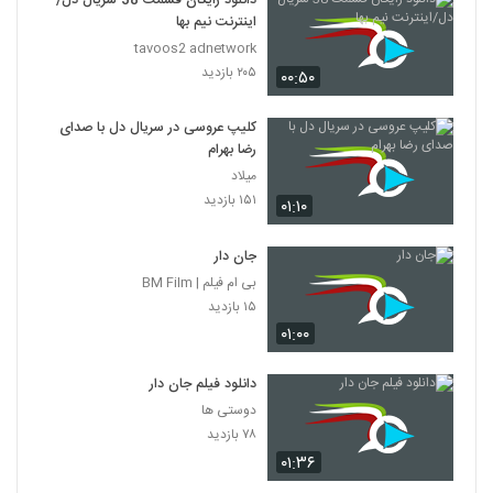
دانلود رایگان قسمت 38 سریال دل/
اینترنت نیم بها
tavoos2 adnetwork
۲۰۵ بازدید
۰۰:۵۰
کلیپ عروسی در سریال دل با صدای
رضا بهرام
میلاد
۱۵۱ بازدید
۰۱:۱۰
جان دار
بی ام فیلم | BM Film
۱۵ بازدید
۰۱:۰۰
دانلود فیلم جان دار
دوستی ها
۷۸ بازدید
۰۱:۳۶