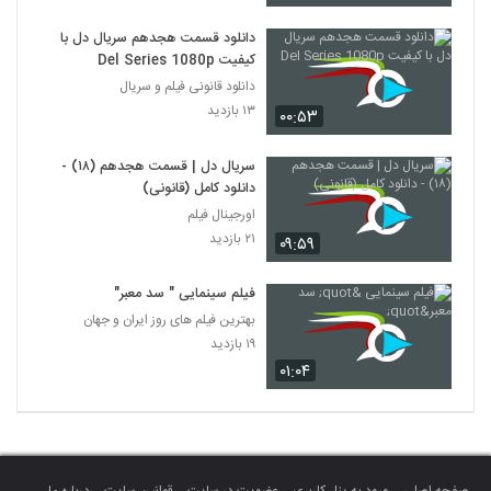
دانلود قسمت هجدهم سریال دل با
کیفیت Del Series 1080p
دانلود قانونی فیلم و سریال
۱۳ بازدید
۰۰:۵۳
سریال دل | قسمت هجدهم (۱۸) -
دانلود کامل (قانونی)
اورجینال فیلم
۲۱ بازدید
۰۹:۵۹
فیلم سینمایی " سد معبر"
بهترین فیلم های روز ایران و جهان
۱۹ بازدید
۰۱:۰۴