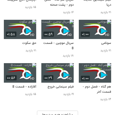
دریا
دوم - پشت صحنه
۱۵ بازدید
۲۱ بازدید
۱۶ بازدید
۰۱:۵۸
۰۰:۵۹
۰۱:۰۰
HD
HD
HD
سونامی
سریال موچین - قسمت
حق سکوت
8
۲۱ بازدید
۲۱ بازدید
۱۸ بازدید
۰۰:۵۶
۰۰:۲۹
۰۱:۰۰
HD
HD
هم گناه - فصل دوم -
فیلم سینمایی خروج
آقازاده - قسمت 8
قسمت آخر
۱۹ بازدید
۱۵ بازدید
۱۴ بازدید
مشاهده همه ویدیوها