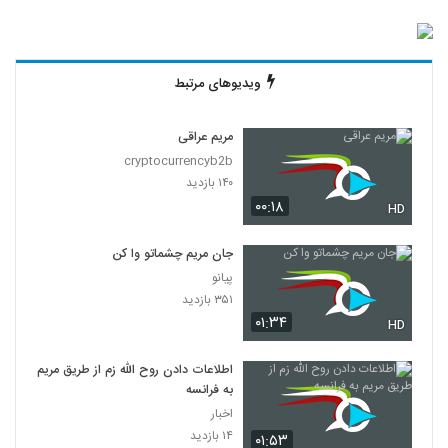
ویدیوهای مرتبط
مریم عراقی
cryptocurrencyb2b
۱۴۰ بازدید
۰۰:۱۸
HD
جان مریم چشماتو وا کن
پیانو
۳۵۱ بازدید
۰۱:۳۴
HD
اطلاعات دادن روح الله زم از طریق مریم
به فرانسه
اخبار
۱۴ بازدید
۰۱:۵۳