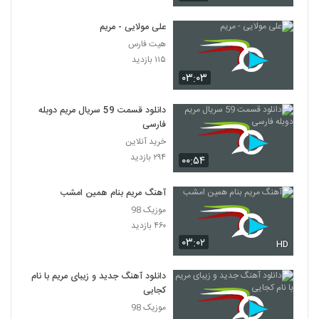
علی مولایی - مریم
هیت فارس
۱۱۵ بازدید
۰۳:۰۳
دانلود قسمت 59 سریال مریم دوبله
فارسی
خرید آنلاین
۲۹۴ بازدید
۰۰:۵۴
آهنگ مریم بنام همین امشب
موزیک 98
۴۶۰ بازدید
۰۳:۰۲
HD
دانلود آهنگ جدید و زیبای مریم با نام
کجایی
موزیک 98