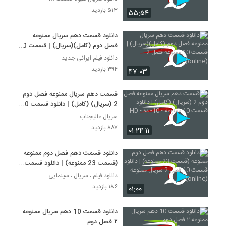
۵۱۳ بازدید
۵۵:۵۴
دانلود قسمت دهم سریال ممنوعه
فصل دوم (کامل)(سریال) | قسمت 10
ممنوعه فصل 2 (online)
دانلود فیلم ایرانی جدید
۳۹۴ بازدید
۴۷:۰۳
قسمت دهم سریال ممنوعه فصل دوم
2 (سریال) (کامل) | دانلود قسمت 10
ممنوعه - 10- ده - HD
سریال عالیجناب
۸۸۷ بازدید
۰۱:۲۴:۱۱
دانلود قسمت دهم فصل دوم ممنوعه
(قسمت 23 ممنوعه) | دانلود قسمت
10 فصل 2 سریال ممنوعه (online)
دانلود فیلم ، سریال ، سینمایی
۱۸۶ بازدید
۰۱:۰۰
دانلود قسمت 10 دهم سریال ممنوعه
۲ فصل دوم