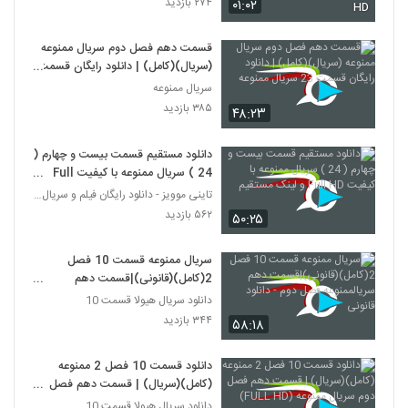
۲۷۴ بازدید
۰۱:۰۲
HD
قسمت دهم فصل دوم سریال ممنوعه
(سریال)(کامل) | دانلود رایگان قسمت
23 سریال ممنوعه
سریال ممنوعه
۳۸۵ بازدید
۴۸:۲۳
دانلود مستقیم قسمت بیست و چهارم (
24 ) سریال ممنوعه با کیفیت Full
HD و لینک مستقیم
تاینی موویز - دانلود رایگان فیلم و سریال ایرانی جد
۵۶۲ بازدید
۵۰:۲۵
سریال ممنوعه قسمت 10 فصل
2(کامل)(قانونی)|قسمت دهم
سریالممنوعه فصل دوم - دانلود قانونی
دانلود سریال هیولا قسمت 10
۳۴۴ بازدید
۵۸:۱۸
دانلود قسمت 10 فصل 2 ممنوعه
(کامل)(سریال) | قسمت دهم فصل
دوم سریال ممنوعه (FULL HD)
دانلود سریال هیولا قسمت 10