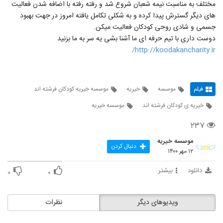
مختلف به مناسبت نیمه شعبان شروع شد و رفته رفته با اضافه شدن فعالیت
های دیگر گسترش پیدا کرده و به شکلی تکامل یافته امروز در جهت بهبود
جسمی و شادی روحی کودکان فعالیت میکن.
دوست داری با تیم حرفه ای ما آشنا بشی یه سر به ما بزنید
http://koodakancharity.ir/
فیلم
موسسه
خیریه
موسسه خیریه کودکان فرشته اند
خیریه ی کودکان فرشته اند
موسسه خیریه
۲۳۷
موسسه خیریه
دنبال کردن
۱۲ مهر ۱۴۰۰
دانلود
بیشتر
۰
۰
ویدیوهای دیگر
نظرات