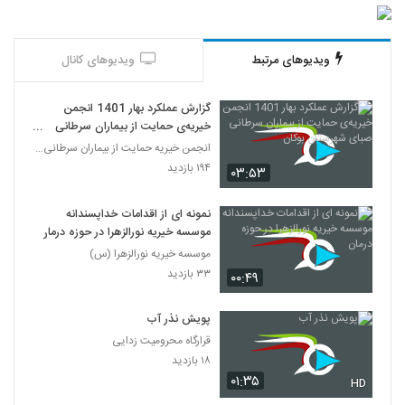
ویدیوهای مرتبط
ویدیوهای کانال
گزارش عملکرد بهار 1401 انجمن
خیریه‌ی حمایت از بیماران سرطانی
صبای شهرستان بوکان
انجمن خیریه حمایت از بیماران سرطانی صبا
۱۹۴ بازدید
۰۳:۵۳
نمونه ای از اقدامات خداپسندانه
موسسه خیریه نورالزهرا در حوزه درمان
موسسه خیریه نورالزهرا (س)
۳۳ بازدید
۰۰:۴۹
پویش نذر آب
قرارگاه محرومیت زدایی
۱۸ بازدید
۰۱:۳۵
HD