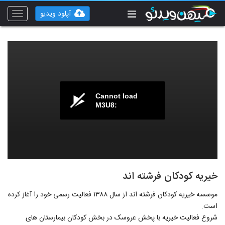
آپلود ویدیو
Toggle
vigation
Cannot load
M3U8:
خیریه کودکان فرشته اند
موسسه خیریه کودکان فرشته اند از سال ۱۳۸۸ فعالیت رسمی خود را آغاز کرده
است.
شروع فعالیت خیریه با پخش عروسک در بخش کودکان بیمارستان های