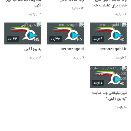
خاص برای تبلیغات خاص
آگهی
۱۴ بازدید
۷ بازدید
۱۲ بازدید
۰۰:۴۶
۰۰:۳۵
۰۰:۵۹
HD
HD
HD
beroozagahi.ir
beroozagahi
به روز آگهی
۶ بازدید
۹ بازدید
۱۹ بازدید
۰۰:۵۰
HD
تیزر تبلیغاتی وب سایت
"به روز آگهی "
۱۰ بازدید