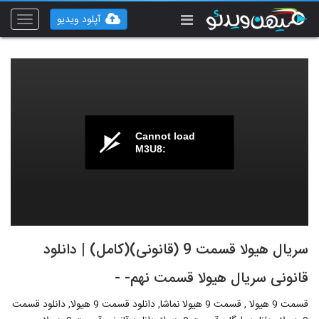
آپلود ویدیو
Toggle
vigation
Cannot load
M3U8:
سریال هیولا قسمت 9 (قانونی)(کامل) | دانلود
قانونی سریال هیولا قسمت نهم- -
قسمت 9 هیولا , قسمت 9 هیولا نماشا, دانلود قسمت 9 هیولا, دانلود قسمت