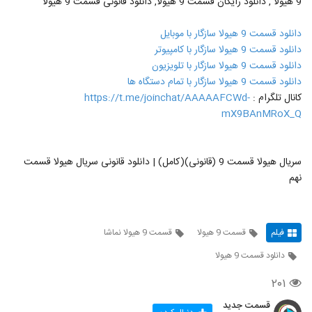
9 هیولا , دانلود رایگان قسمت 9 هیولا, دانلود قانونی قسمت 9 هیولا
دانلود قسمت 9 هیولا سازگار با موبایل
دانلود قسمت 9 هیولا سازگار با کامپیوتر
دانلود قسمت 9 هیولا سازگار با تلویزیون
دانلود قسمت 9 هیولا سازگار با تمام دستگاه ها
کانال تلگرام :
https://t.me/joinchat/AAAAAFCWd-
mX9BAnMRoX_Q
سریال هیولا قسمت 9 (قانونی)(کامل) | دانلود قانونی سریال هیولا قسمت
نهم
فیلم
قسمت 9 هیولا
قسمت 9 هیولا نماشا
دانلود قسمت 9 هیولا
۲۰۱
قسمت جدید