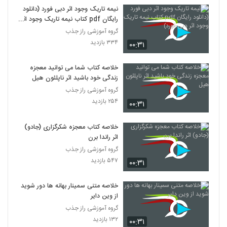
نیمه تاریک وجود اثر دبی فورد (دانلود
رایگان pdf کتاب نیمه تاریک وجود اثر
دبی فورد)
گروه آموزشی راز جذب
۳۳۴ بازدید
۰۰:۳۱
خلاصه کتاب شما می توانید معجزه‌
زندگی خود باشید اثر ناپلئون هیل
گروه آموزشی راز جذب
۲۵۴ بازدید
۰۰:۳۱
خلاصه کتاب معجزه شکرگزاری (جادو)
اثر راندا برن
گروه آموزشی راز جذب
۵۴۷ بازدید
۰۰:۳۱
خلاصه متنی سمینار بهانه ها دور شوید
از وین دایر
گروه آموزشی راز جذب
۱۳۲ بازدید
۰۰:۳۱