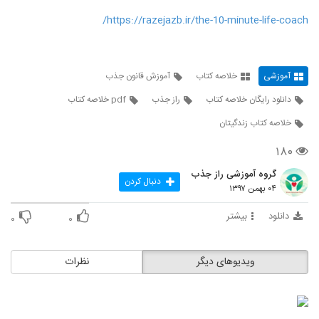
https://razejazb.ir/the-10-minute-life-coach/
آموزشی
خلاصه کتاب
آموزش قانون جذب
دانلود رایگان خلاصه کتاب
راز جذب
pdf خلاصه کتاب
خلاصه کتاب زندگیتان
۱۸۰
گروه آموزشی راز جذب
دنبال کردن
۰۴ بهمن ۱۳۹۷
دانلود
بیشتر
۰
۰
ویدیوهای دیگر
نظرات