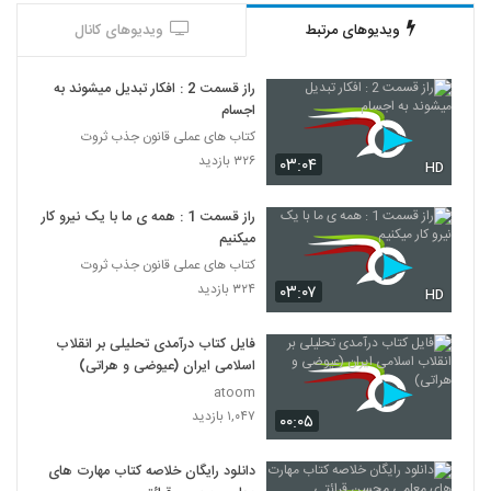
ویدیوهای مرتبط
ویدیوهای کانال
راز قسمت 2 : افکار تبدیل میشوند به
اجسام
کتاب های عملی قانون جذب ثروت
۳۲۶ بازدید
۰۳:۰۴
HD
راز قسمت 1 : همه ی ما با یک نیرو کار
میکنیم
کتاب های عملی قانون جذب ثروت
۳۲۴ بازدید
۰۳:۰۷
HD
فایل کتاب درآمدی تحلیلی بر انقلاب
اسلامی ایران (عیوضی و هراتی)
atoom
۱,۰۴۷ بازدید
۰۰:۰۵
دانلود رایگان خلاصه کتاب مهارت های