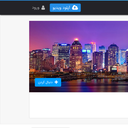
ورود
آپلود ویدیو
دنبال کردن