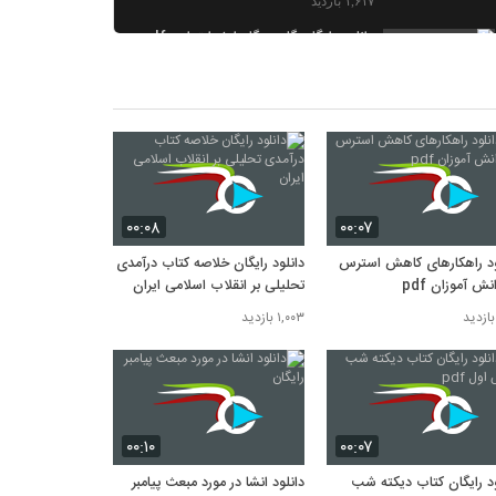
۱,۶۱۷ بازدید
دانلود رایگان گام به گام اول ابتدایی pdf
۱,۶۰۲ بازدید
دانلود رایگان گام به گام چهارم ابتدایی
pdf
۱,۴۱۵ بازدید
دانلود رایگان گام به گام ششم ابتدایی
دروس طلایی
۱,۳۳۴ بازدید
۰۰:۰۸
۰۰:۰۷
ود راهکارهای کاهش استرس
دانلود رایگان خلاصه کتاب درآمدی
نش آموزان pdf
تحلیلی بر انقلاب اسلامی ایران
۱,۰۰۳ بازدید
۰۰:۱۰
۰۰:۰۷
ود رایگان کتاب دیکته شب
دانلود انشا در مورد مبعث پیامبر