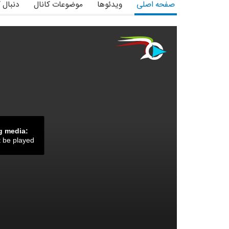
صفحه اصلی
ویدئوها
موضوعات کانال
دنبال 
g media:
t be played