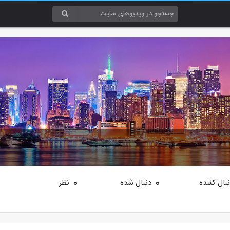
بال کننده
دنبال شده
نظر
0
0