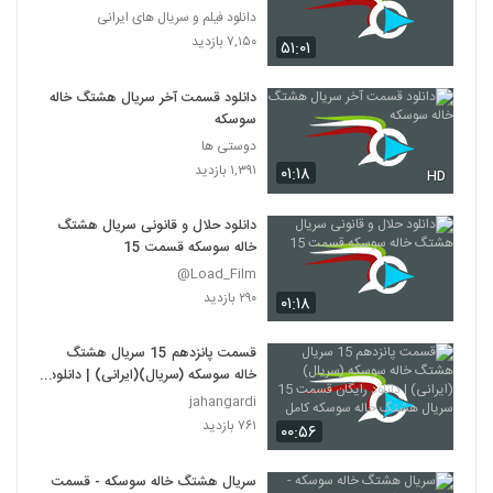
دانلود فیلم و سریال های ایرانی
۷,۱۵۰ بازدید
۵۱:۰۱
دانلود قسمت آخر سریال هشتگ خاله
سوسکه
دوستی ها
۱,۳۹۱ بازدید
۰۱:۱۸
HD
دانلود حلال و قانونی سریال هشتگ
خاله سوسکه قسمت 15
Load_Film@
۲۹۰ بازدید
۰۱:۱۸
قسمت پانزدهم 15 سریال هشتگ
خاله سوسکه (سریال)(ایرانی) | دانلود
رایگان قسمت 15 سریال هشتگ خاله
jahangardi
سوسکه کامل
۷۶۱ بازدید
۰۰:۵۶
سریال هشتگ خاله سوسکه - قسمت