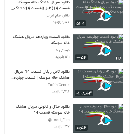
دانلود سریال هشتگ خاله سوسکه
قسمت 14(کامل)|قسمت 14هشتگ
خاله سوسکه(HD)
دانلود فیلم ایرانی
۱,۰۷۷ بازدید
۵۱:۰۱
دانلود قسمت چهاردهم سریال هشتگ
خاله سوسکه
دوستی ها
۵۱۱ بازدید
۰۰:۵۴
HD
دانلود کامل رایگان قسمت 14 سریال
هشتگ خاله سوسکه | قسمت چهاردهم
14
TafrihiCenter
۲,۷۹۶ بازدید
۰۱:۰۸:۵۳
دانلود حلال و قانونی سریال هشتگ
خاله سوسکه قسمت 14
Load_Film@
۲۳۷ بازدید
۰۰:۵۶