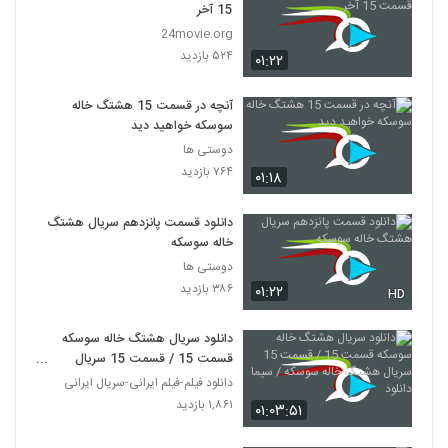
15 آخر
24movie.org
۵۲۴ بازدید
۰۱:۲۲
آنچه در قسمت 15 هشتگ خاله
سوسکه خواهید دید
دوستی ها
۷۶۴ بازدید
۰۱:۱۸
دانلود قسمت پانزدهم سریال هشتگ
خاله سوسکه
دوستی ها
۳۸۶ بازدید
۰۱:۲۲
HD
دانلود سریال هشتگ خاله سوسکه
قسمت 15 / قسمت 15 سریال
هشتگ خاله سوسکه / سیما دانلود
دانلود فیلم-فیلم ایرانی-سریال ایرانی
۱,۸۶۱ بازدید
۰۱:۰۳:۵۱