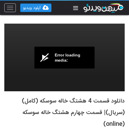
آپلود ویدیو
Toggle
vigation
Error loading
media:
دانلود قسمت 4 هشتگ خاله سوسکه (کامل)
(سریال)| قسمت چهارم هشتگ خاله سوسکه
(online)