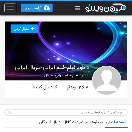
آپلود ویدیو
Toggle
vigation
دنبال کردن
دانلود فیلم-فیلم ایرانی-سریال ایرانی
دانلود فیلم-فیلم ایرانی-سریال
ویدئو
دنبال کننده
4
267
صفحه اصلی
ویدئوها
موضوعات کانال
دنبال کنندگان