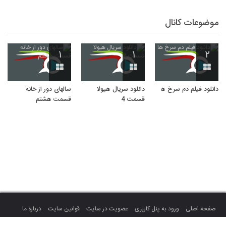
موضوعات کانال
۱
۱
۲
دانلود فیلم دم سرخ ها
دانلود سریال هیولا
سالهای دور از خانه
قسمت 4
قسمت هشتم
صفحه اصلی
ورود به پنل کاربری
عضویت در سایت
قوانین سایت
درباره ما
تماس با ما