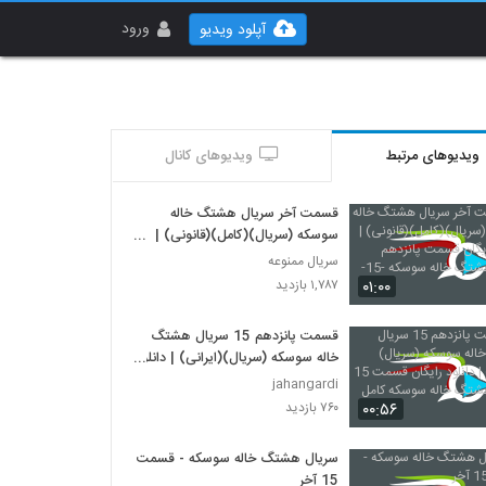
ورود
آپلود ویدیو
ویدیوهای مرتبط
ویدیوهای کانال
قسمت آخر سریال هشتگ خاله
سوسکه (سریال)(کامل)(قانونی) |
دانلود رایگان قسمت پانزدهم سریال
سریال ممنوعه
هشتگ خاله سوسکه -15-
۰۱:۰۰
۱,۷۸۷ بازدید
قسمت پانزدهم 15 سریال هشتگ
خاله سوسکه (سریال)(ایرانی) | دانلود
رایگان قسمت 15 سریال هشتگ
jahangardi
خاله سوسکه کامل
۰۰:۵۶
۷۶۰ بازدید
سریال هشتگ خاله سوسکه - قسمت
15 آخر