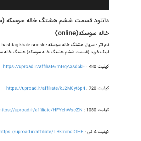
خاله سوسکه(online)
نام اثر : سریال هشتگ خاله سوسکه serial hashtag khale sooske | موضوع فیلم : کودک و نوجوان | محصول : ایران
لینک خرید (قسمت ششم هشتگ خاله سوسکه) هشتگ خاله س
کیفیت 480 :
https://uproad.ir/affiliate/mHqA3sd5kF
کیفیت 720 :
https://uproad.ir/affiliate/kJ2M8yt6p4
کیفیت 1080 :
https://uproad.ir/affiliate/HFYehWscZN
کیفیت 4 کی :
https://uproad.ir/affiliate/TBkmmcDtHF