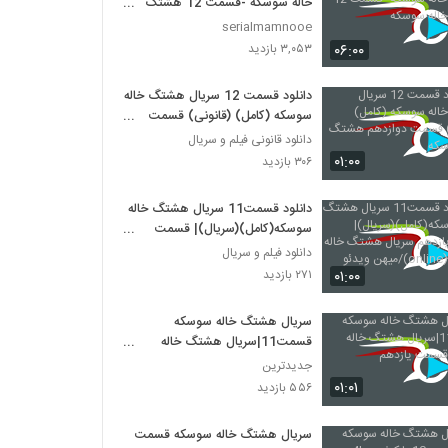
خاله سوسکه -قسمت 12 هشتگ
خاله سوسکه
serialmamnooe
۰۶:۰۰
۳,۰۵۳ بازدید
دانلود قسمت 12 سریال هشتگ خاله
سوسکه (کامل) (قانونی) قسمت
دوازدهم هشتگ خاله سوسکه
دانلود قانونی فیلم و سریال
۰۱:۰۰
۳۰۶ بازدید
دانلود قسمت11 سریال هشتگ خاله
سوسکه(کامل)(سریال)| قسمت
یازدهم سریال هشتگ خاله سوسکه
دانلود فیلم و سریال
(online)/میهن ویدئو
۰۱:۰۰
۲۷۱ بازدید
سریال هشتگ خاله سوسکه
قسمت11|سریال هشتگ خاله
سوسکه قسمت یازدهم
جدیدترین
۰۱:۰۱
۵۵۶ بازدید
سریال هشتگ خاله سوسکه قسمت