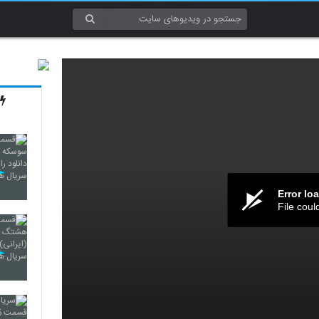
Error lo
File coul