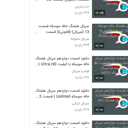
سوسکه قسمت چهاردهم
جدیدترین
۰۱:۰۵
۳۷۹ بازدید
سریال هشتگ خاله سوسکه قسمت
13 (سریال) (قانونی)| قسمت
سیزدهم سریال هشتگ خاله سوسکه
سریال ممنوعه
۰۱:۰۰
۳۷۹ بازدید
دانلود قسمت دوازدهم سریال هشتگ
خاله سوسکه با کیفیت 4K Ultra HD
| قسمت 12سریال هشتگ خاله
فیلم و سریال
سوسکه HDTV
۰۱:۰۰
۲۲۸ بازدید
دانلود قسمت دوازدهم سریال هشتگ
خاله سوسکه (online) | قسمت 12
سریال هشتگ خاله سوسکه (HD)
سریال ایرانی
۰۱:۰۰
۶۷۷ بازدید
دانلود قسمت دوازدهم سریال هشتگ