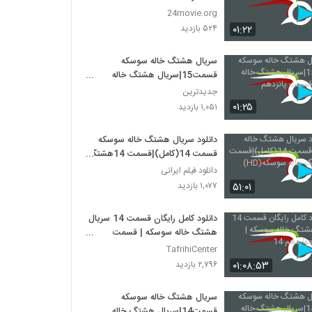
24movie.org
۰۱:۲۲
۵۲۴ بازدید
سریال هشتگ خاله سوسکه
قسمت15|سریال هشتگ خاله
سوسکه قسمت پانزدهم
جدیدترین
۰۱:۲۵
۱,۰۵۱ بازدید
دانلود سریال هشتگ خاله سوسکه
قسمت 14(کامل)|قسمت 14هشتگ
خاله سوسکه(HD)
دانلود فیلم ایرانی
۵۱:۰۱
۱,۰۷۷ بازدید
دانلود کامل رایگان قسمت 14 سریال
هشتگ خاله سوسکه | قسمت
چهاردهم 14
TafrihiCenter
۰۱:۰۸:۵۳
۲,۷۹۶ بازدید
سریال هشتگ خاله سوسکه
قسمت14|سریال هشتگ خاله