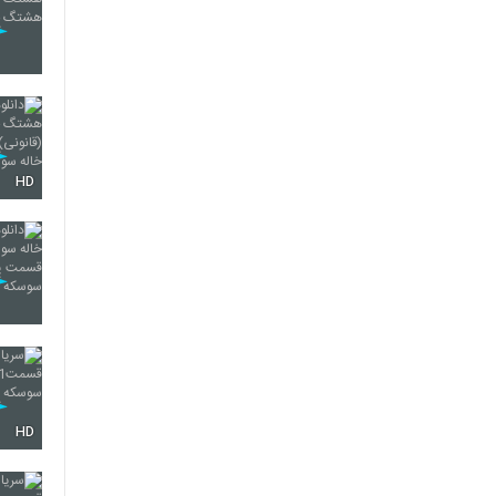
HD
HD