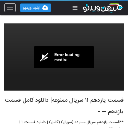
آپلود ویدیو
Toggle
vigation
Error loading
media:
قسمت یازدهم ۱۱ سریال ممنوعه| دانلود کامل قسمت
یازدهم -- -
**قسمت یازدهم سریال ممنوعه (سریال) (کامل) | دانلود قسمت 11