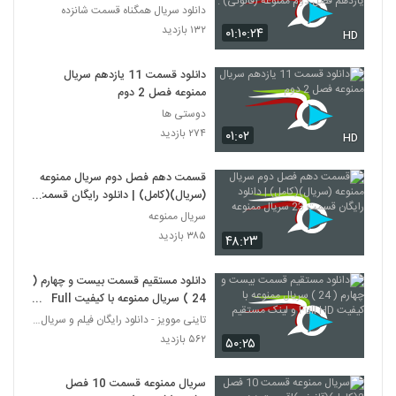
یازدهم فصل دوم ممنوعه (قانونی) .
دانلود سریال همگناه قسمت شانزده
۱۳۲ بازدید
۰۱:۱۰:۲۴
HD
دانلود قسمت 11 یازدهم سریال
ممنوعه فصل 2 دوم
دوستی ها
۲۷۴ بازدید
۰۱:۰۲
HD
قسمت دهم فصل دوم سریال ممنوعه
(سریال)(کامل) | دانلود رایگان قسمت
23 سریال ممنوعه
سریال ممنوعه
۳۸۵ بازدید
۴۸:۲۳
دانلود مستقیم قسمت بیست و چهارم (
24 ) سریال ممنوعه با کیفیت Full
HD و لینک مستقیم
تاینی موویز - دانلود رایگان فیلم و سریال ایرانی جد
۵۶۲ بازدید
۵۰:۲۵
سریال ممنوعه قسمت 10 فصل