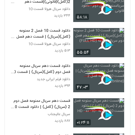
2(کامل)(قانونی)|قسمت دهم
سریالممنوعه فصل دوم - دانلود قانونی
دانلود سریال هیولا قسمت 10
۳۴۴ بازدید
۵۸:۱۸
دانلود قسمت 10 فصل 2 ممنوعه
(کامل)(سریال) | قسمت دهم فصل
دوم سریال ممنوعه (FULL HD)
دانلود سریال هیولا قسمت 10
۵۱۳ بازدید
۵۵:۵۴
دانلود قسمت دهم سریال ممنوعه
فصل دوم (کامل)(سریال) | قسمت 10
ممنوعه فصل 2 (online)
دانلود فیلم ایرانی جدید
۳۹۴ بازدید
۴۷:۰۳
قسمت دهم سریال ممنوعه فصل دوم
2 (سریال) (کامل) | دانلود قسمت 10
ممنوعه - 10- ده - HD
سریال عالیجناب
۸۸۷ بازدید
۰۱:۲۴:۱۱