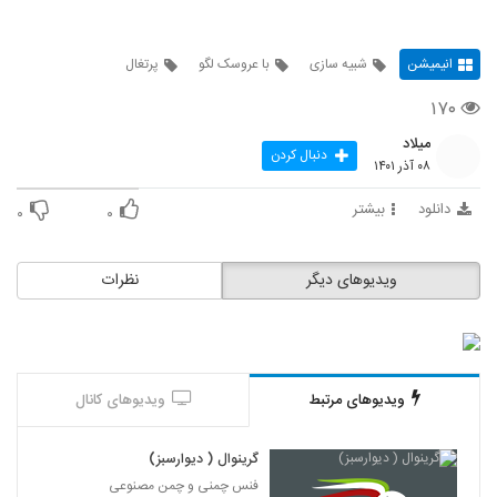
انیمیشن
شبیه سازی
با عروسک لگو
پرتغال
۱۷۰
میلاد
دنبال کردن
۰۸ آذر ۱۴۰۱
دانلود
بیشتر
۰
۰
ویدیوهای دیگر
نظرات
ویدیوهای مرتبط
ویدیوهای کانال
گرینوال ( دیوارسبز)
فنس چمنی و چمن مصنوعی