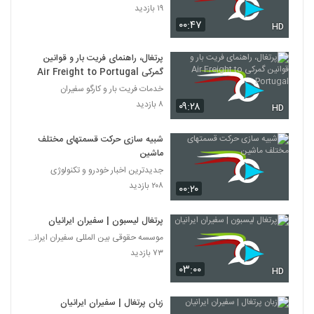
۱۹ بازدید
۰۰:۴۷
HD
پرتغال، راهنمای فریت بار و قوانین
گمرکی Air Freight to Portugal
خدمات فریت بار و کارگو سفیران
۸ بازدید
۰۹:۲۸
HD
شبیه سازی حرکت قسمتهای مختلف
ماشین
جدیدترین اخبار خودرو و تکنولوژی
۲۰۸ بازدید
۰۰:۲۰
پرتغال لیسبون | سفیران ایرانیان
موسسه حقوقی بین المللی سفیران ایرانیان
۷۳ بازدید
۰۳:۰۰
HD
زبان پرتغال | سفیران ایرانیان