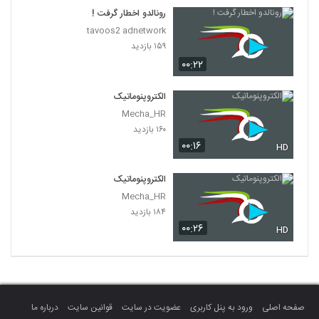
رونالدو اخطار گرفت !
tavoos2 adnetwork
۱۵۹ بازدید
۰۰:۲۲
الکتروپنوماتیک
Mecha_HR
۱۶۰ بازدید
۰۰:۱۶
HD
الکتروپنوماتیک
Mecha_HR
۱۸۴ بازدید
۰۰:۲۶
HD
صفحه اصلی
ورود به پنل کاربری
عضویت در سایت
قوانین سایت
درباره ما