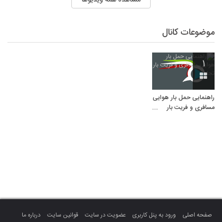
موضوعات کانال
۱
راهنمایی حمل بار هوایی
مسافری و فریت بار
تجاری
صفحه اصلی
ورود به پنل کاربری
عضویت در سایت
قوانین سایت
درباره ما