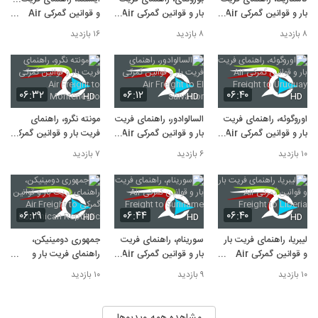
۱۴ بازدید
بار و قوانین گمرکی Air
بار و قوانین گمرکی Air
و قوانین گمرکی Air
سنگاپور، راهنمای فریت بار و قوانین گمرکی
Freight to Iceland
Freight to Burundi
Freight to Costa
۸ بازدید
۸ بازدید
۱۶ بازدید
Air Freight to Singapore
10
Rica
۱۴ بازدید
۰۶:۳۲
۰۶:۱۲
۰۶:۴۰
HD
HD
HD
اوروگوئه، راهنمای فریت
السالوادور، راهنمای فریت
مونته نگرو، راهنمای
بار و قوانین گمرکی Air
بار و قوانین گمرکی Air
فریت بار و قوانین گمرکی
Air Freight to
Freight to El
Freight to Uruguay
۱۰ بازدید
۶ بازدید
۷ بازدید
Montenegro
Salvador
۰۶:۲۹
۰۶:۴۴
۰۶:۴۰
HD
HD
HD
لیبریا، راهنمای فریت بار
سورینام، راهنمای فریت
جمهوری دومینیکن،
و قوانین گمرکی Air
بار و قوانین گمرکی Air
راهنمای فریت بار و
Freight to Liberia
Freight to
قوانین گمرکی Air
۱۰ بازدید
۹ بازدید
۱۰ بازدید
Freight to
Suriname
Dominican
Republic
مشاهده همه ویدیوها