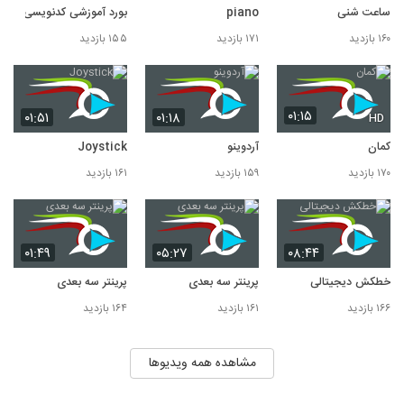
ساعت شنی
piano
بورد آموزشی کدنویسی
۱۶۰ بازدید
۱۷۱ بازدید
۱۵۵ بازدید
۰۱:۱۵
۰۱:۵۱
۰۱:۱۸
HD
کمان
آردوینو
Joystick
۱۷۰ بازدید
۱۵۹ بازدید
۱۶۱ بازدید
۰۱:۴۹
۰۵:۲۷
۰۸:۴۴
خطکش دیجیتالی
پرینتر سه بعدی
پرینتر سه بعدی
۱۶۶ بازدید
۱۶۱ بازدید
۱۶۴ بازدید
مشاهده همه ویدیوها