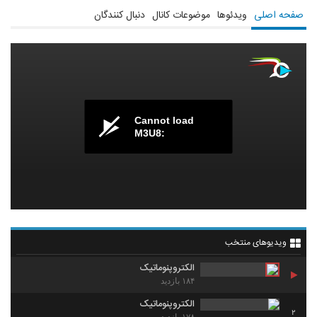
صفحه اصلی
ویدئوها
موضوعات کانال
دنبال کنندگان
Cannot load
M3U8:
ویدیوهای منتخب
الکتروپنوماتیک
۱۸۴ بازدید
الکتروپنوماتیک
2