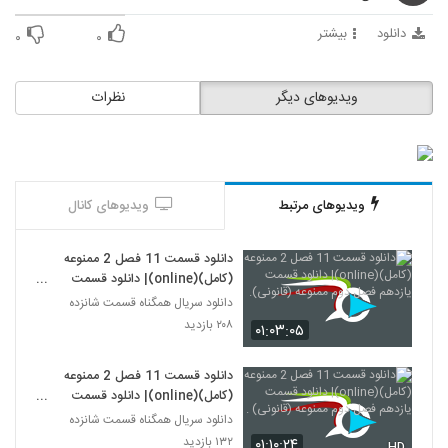
دانلود
بیشتر
۰
۰
ویدیوهای دیگر
نظرات
ویدیوهای مرتبط
ویدیوهای کانال
دانلود قسمت 11 فصل 2 ممنوعه
(کامل)(online)| دانلود قسمت
یازدهم فصل دوم ممنوعه (قانونی).
دانلود سریال همگناه قسمت شانزده
۲۰۸ بازدید
۰۱:۰۳:۰۵
دانلود قسمت 11 فصل 2 ممنوعه
(کامل)(online)| دانلود قسمت
یازدهم فصل دوم ممنوعه (قانونی) .
دانلود سریال همگناه قسمت شانزده
۱۳۲ بازدید
۰۱:۱۰:۲۴
HD