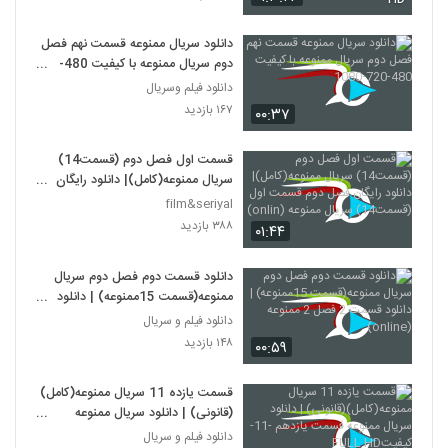
دانلود سریال ممنوعه قسمت نهم فصل
دوم سریال ممنوعه با کیفیت 480-
720-1080
دانلود فیلم وسریال
۱۶۷ بازدید
۰۰:۳۷
قسمت اول فصل دوم (قسمت14)
سریال ممنوعه(کامل)| دانلود رایگان
فصل دوم قسمت اول (قسمت14)
film&seriyal
سریال ممنوعه (onlin)
۳۸۸ بازدید
۰۱:۴۴
دانلود قسمت دوم فصل دوم سریال
ممنوعه(قسمت 15ممنوعه) | دانلود
قسمت 2 فصل 2 ممنوعه (online)
دانلود فیلم و سریال
۱۴۸ بازدید
۰۰:۵۹
قسمت یازده 11 سریال ممنوعه(کامل)
(قانونی) | دانلود سریال ممنوعه
قسمت یازدهم -11-کیفیتFULL HD
دانلود فیلم و سریال