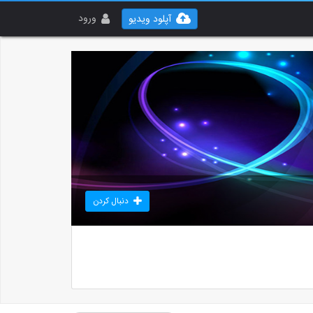
ورود
آپلود ویدیو
دنبال کردن