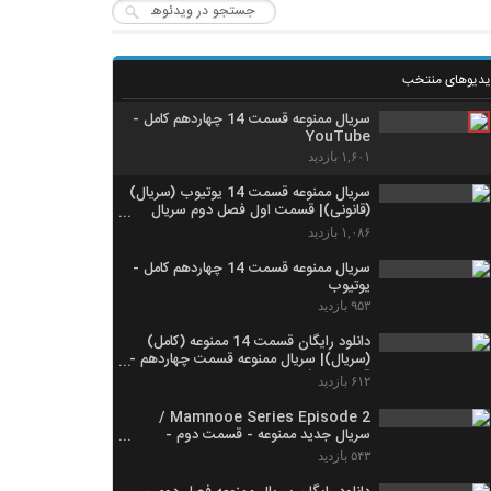
یدیوهای منتخب
سریال ممنوعه قسمت 14 چهاردهم کامل -
YouTube
۱,۶۰۱ بازدید
سریال ممنوعه قسمت 14 یوتیوب (سریال)
(قانونی)| قسمت اول فصل دوم سریال
ممنوعه
۱,۰۸۶ بازدید
سریال ممنوعه قسمت 14 چهاردهم کامل -
یوتیوب
۹۵۳ بازدید
دانلود رايگان قسمت 14 ممنوعه (کامل)
(سریال)| سریال ممنوعه قسمت چهاردهم -
قسمت 1 فصل دو
۶۱۲ بازدید
Mamnooe Series Episode 2 /
سریال جدید ممنوعه - قسمت دوم -
YouTube
۵۴۳ بازدید