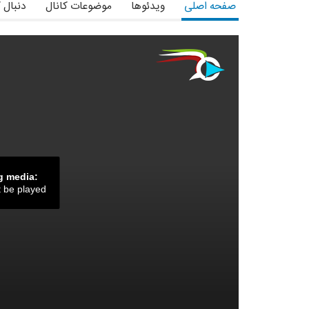
صفحه اصلی
ویدئوها
موضوعات کانال
دنبال 
g media:
t be played