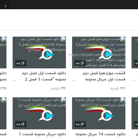
6
7
8
۰۰:۱۶
۰۰:۱۶
۰
9
قسمت چهاردهم| فصل دوم
دانلود قسمت اول فصل دوم
قسمت اول سریال ممنوعه
ممنوعه "قسمت 1 فصل 2
ممنو
(سریال)(قانونی) | دانلود:
ممنوعه" - لیمونادی
۲۶۶ بازدید
۲۹۷ بازدید
۲۳۵ بازدید
10
https://tinyurl.com/mamn
ooe14 (جهت دانلود ممنوعه +
قسمت چهاردهم 14| فصل دوم
قسمت اول روی
۰۰:۱۶
۰۰:۱۶
۰
م
دانلود قسمت 14 سریال ممنوعه
دانلود سریال ممنوعه قسمت 1
قسمت