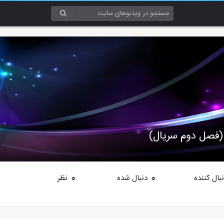
(فصل دوم سریال)
بال کننده
دنبال شده
نظر
0
0