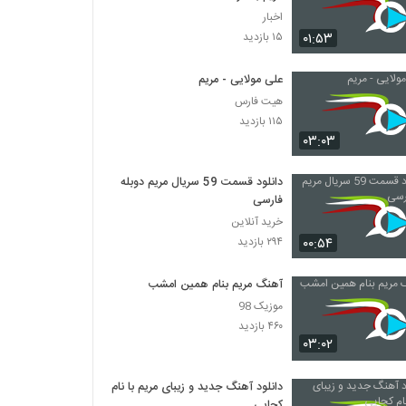
اخبار
۰۱:۵۳
۱۵ بازدید
علی مولایی - مریم
هیت فارس
۱۱۵ بازدید
۰۳:۰۳
دانلود قسمت 59 سریال مریم دوبله
فارسی
خرید آنلاین
۰۰:۵۴
۲۹۴ بازدید
آهنگ مریم بنام همین امشب
موزیک 98
۴۶۰ بازدید
۰۳:۰۲
دانلود آهنگ جدید و زیبای مریم با نام
کجایی