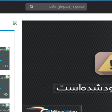
HD
HD