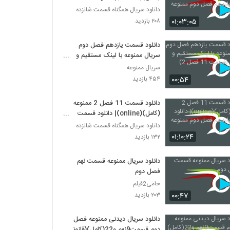
یازدهم فصل دوم ممنوعه (قانونی).
دانلود سریال همگناه قسمت شانزده
۰۱:۰۳:۰۵
۲۰۸ بازدید
دانلود قسمت یازدهم فصل دوم
سریال ممنوعه با لینک مستقیم و
حجم کم (قسمت 11 فصل 2)
سریال ممنوعه
۰۰:۵۴
۴۵۴ بازدید
دانلود قسمت 11 فصل 2 ممنوعه
(کامل)(online)| دانلود قسمت
یازدهم فصل دوم ممنوعه (قانونی) .
دانلود سریال همگناه قسمت شانزده
۰۱:۱۰:۲۴
۱۳۲ بازدید
دانلود سریال ممنوعه قسمت نهم
فصل دوم
حامی2فیلم
۰۰:۴۷
۲۰۳ بازدید
دانلود سریال دیدنی ممنوعه فصل
دوم قسمت9نهم و22(کامل)(قانونی)