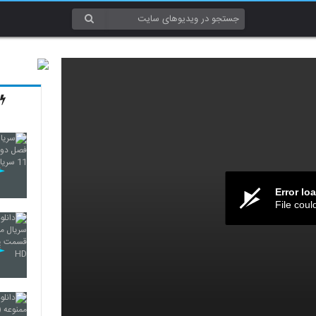
Error lo
File coul