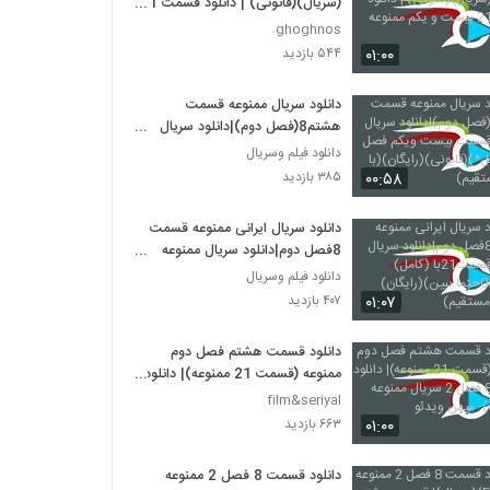
(سریال)(قانونی) | دانلود قسمت 21
بیست و یکم ممنوعه
ghoghnos
۰۱:۰۰
۵۴۴ بازدید
دانلود سریال ممنوعه قسمت
هشتم8(فصل دوم)|دانلود سریال
ممنوعه قسمت بیست ویکم فصل
دانلود فیلم وسریال
دوم(کامل*)(قانونی)(رایگان)(با لینک
۰۰:۵۸
۳۸۵ بازدید
مستقیم)
دانلود سریال ایرانی ممنوعه قسمت
8فصل دوم|دانلود سریال ممنوعه
قسمت21با (کامل)(قانونی)0حتما
دانلود فیلم وسریال
ببین)(رایگان)(بالینک مستقیم)
۰۱:۰۷
۴۰۷ بازدید
دانلود قسمت هشتم فصل دوم
ممنوعه (قسمت 21 ممنوعه)| دانلود
قسمت 8 فصل 2 سریال ممنوعه
film&seriyal
(online)- میهن ویدئو
۰۱:۰۰
۶۶۳ بازدید
دانلود قسمت 8 فصل 2 ممنوعه