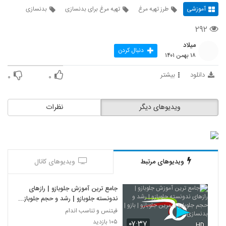
آموزشی
طرز تهیه مرغ
تهیه مرغ برای بدنسازی
بدنسازی
۲۹۲
میلاد
دنبال کردن
۱۸ بهمن ۱۴۰۱
دانلود
بیشتر
۰
۰
ویدیوهای دیگر
نظرات
ویدیوهای مرتبط
ویدیوهای کانال
جامع ترین آموزش جلوبازو | رازهای
ندونسته جلوبازو | رشد و حجم جلوبازو
| تمرین جلوبازو | بازو |بدنسازی
فیتنس و تناسب اندام
۱۰۵ بازدید
۰۷:۳۷
HD