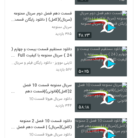
قسمت دهم فصل دوم سریال ممنوعه
(سریال)(کامل) | دانلود رایگان قسمت
23 سریال ممنوعه
سریال ممنوعه
۳۸۵ بازدید
۴۸:۲۳
دانلود مستقیم قسمت بیست و چهارم (
24 ) سریال ممنوعه با کیفیت Full
HD و لینک مستقیم
تاینی موویز - دانلود رایگان فیلم و سریال ایرانی جد
۵۶۲ بازدید
۵۰:۲۵
سریال ممنوعه قسمت 10 فصل
2(کامل)(قانونی)|قسمت دهم
سریالممنوعه فصل دوم - دانلود قانونی
دانلود سریال هیولا قسمت 10
۳۴۴ بازدید
۵۸:۱۸
دانلود قسمت 10 فصل 2 ممنوعه
(کامل)(سریال) | قسمت دهم فصل
دوم سریال ممنوعه (FULL HD)
دانلود سریال هیولا قسمت 10