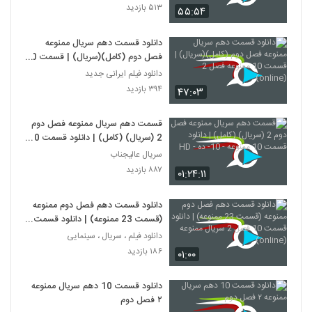
۵۱۳ بازدید
۵۵:۵۴
دانلود قسمت دهم سریال ممنوعه
فصل دوم (کامل)(سریال) | قسمت 10
ممنوعه فصل 2 (online)
دانلود فیلم ایرانی جدید
۳۹۴ بازدید
۴۷:۰۳
قسمت دهم سریال ممنوعه فصل دوم
2 (سریال) (کامل) | دانلود قسمت 10
ممنوعه - 10- ده - HD
سریال عالیجناب
۸۸۷ بازدید
۰۱:۲۴:۱۱
دانلود قسمت دهم فصل دوم ممنوعه
(قسمت 23 ممنوعه) | دانلود قسمت
10 فصل 2 سریال ممنوعه (online)
دانلود فیلم ، سریال ، سینمایی
۱۸۶ بازدید
۰۱:۰۰
دانلود قسمت 10 دهم سریال ممنوعه
۲ فصل دوم