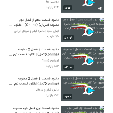
دوستی ها
۲۶۴ بازدید
۰۱:۱۲
HD
دانلود قسمت دهم از فصل دوم
ممنوعه (سریال) (Online) | دانلود
قسمت 23 سریال ممنوعه با لینک
ایران مدیا | دانلود فیلم و سریال ایرانی
مستقیم
۱۹۵ بازدید
۵۸:۱۹
دانلود قسمت 9 فصل 2 ممنوعه
(online)(کامل)| دانلود قسمت نهم
فصل دوم ممنوعه (قانونی)/ میهن
film&seriyal
ویدئو
۸۱۳ بازدید
۰۳:۰۰
دانلود قسمت 9 فصل 2 ممنوعه
(online)(کامل)|دانلود قسمت نهم
فصل دوم ممنوعه (قانونی)
دانلود فیلم و سریال
۳۲۶ بازدید
۰۱:۰۰
دانلود قسمت اول فصل دوم ممنوعه