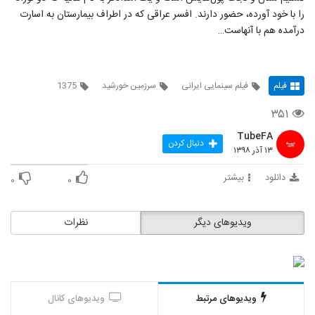
را با خود آورده، حضور دارند. افسر عراقی که در اطراف بیمارستان به اسارت
درآمده هم با آنهاست…
فیلم
فیلم سینمایی ایرانی
سرزمین خورشید
1375
۳۵۱
TubeFA
دنبال کردن
۱۳ آذر ۱۳۹۸
دانلود
بیشتر
۰
۰
ویدیوهای دیگر
نظرات
ویدیوهای مرتبط
ویدیوهای کانال