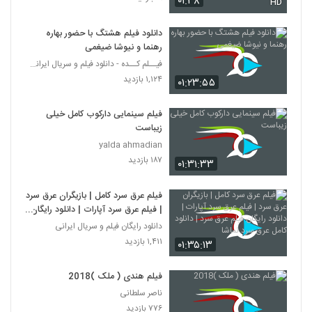
۰۱:۳۸
HD
دانلود فیلم هشتگ با حضور بهاره
رهنما و نیوشا ضیغمی
فیــلم کــده - دانلود فیلم و سریال ایرانی (رایگان)
۱,۱۲۴ بازدید
۰۱:۲۳:۵۵
فیلم سینمایی دارکوب کامل خیلی
زیباست
yalda ahmadian
۱۸۷ بازدید
۰۱:۳۱:۳۳
فیلم عرق سرد کامل | بازیگران عرق سرد
| فیلم عرق سرد آپارات | دانلود رایگان
فیلم عرق سرد | دانلود کامل عرق سرد
دانلود رایگان فیلم و سریال ایرانی
نماشا
۱,۴۱۱ بازدید
۰۱:۳۵:۱۳
فیلم هندی ( ملک )2018
ناصر سلطانی
۷۷۶ بازدید