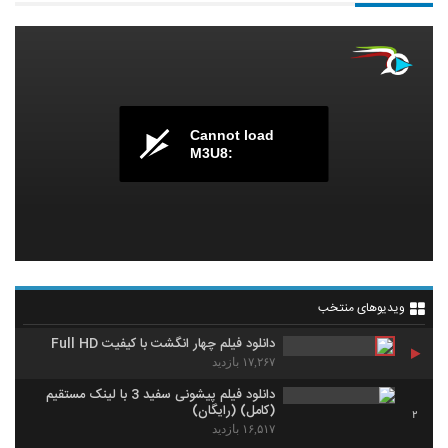
Cannot load
M3U8:
ویدیوهای منتخب
دانلود فیلم چهار انگشت با کیفیت Full HD
۱۷,۲۶۷ بازدید
دانلود فیلم پیشونی سفید 3 با لینک مستقیم
(کامل) (رایگان)
2
۱۶,۵۱۷ بازدید