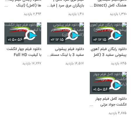
هشتگ کامل (Direct
بازیگران عرق سرد | فیلم
ها (کامل) (لینک
دانلود سینمایی ژن خوک
10
Link) بدون سانسور و
عرق سرد آپارات | دانلود
مستقیم)
۲۵۵ بازدید
۱,۳۷۰ بازدید
۱,۴۱۱ بازدید
۲,۴۹۴ بازدید
حذفیات - رایگان
رایگان فیلم عرق سرد |
دانلود کامل عرق سرد
نماشا
۰۱:۵۰:۵۶
۰۲:۱۲:۱۵
۰۲:۱۲:۱۵
دانلود رایگان فیلم آهوی
دانلود فیلم پیشونی
دانلود فیلم چهار انگشت
پیشونی سفید 3 (کامل)
سفید 3 با لینک مستقیم
با کیفیت Full HD
(کامل) (رایگان)
۸۴۵ بازدید
۱۶,۵۱۷ بازدید
۱۷,۲۶۷ بازدید
۰۱:۵۰:۵۶
دانلود کامل فیلم چهار
انگشت جواد عزتی
(رایگان)
۴,۸۷۵ بازدید