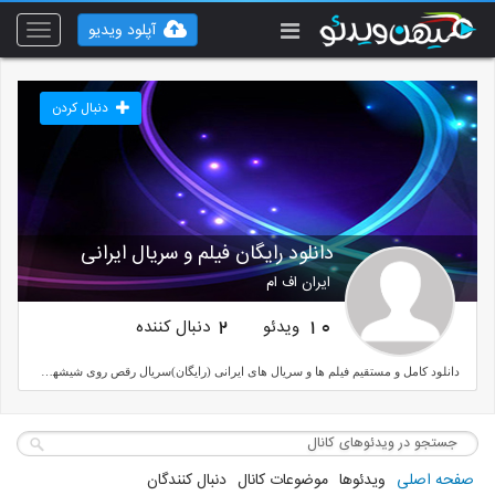
آپلود ویدیو
Toggle
vigation
دنبال کردن
دانلود رایگان فیلم و سریال ایرانی
ایران اف ام
ویدئو
دنبال کننده
2
10
دانلود کامل و مستقیم فیلم ها و سریال های ایرانی (رایگان)سریال رقص روی شیشهسریال ریکاوریسریال نهنگ آبیسریال احضارسریال ممنوعهسریال هیولا
صفحه اصلی
ویدئوها
موضوعات کانال
دنبال کنندگان