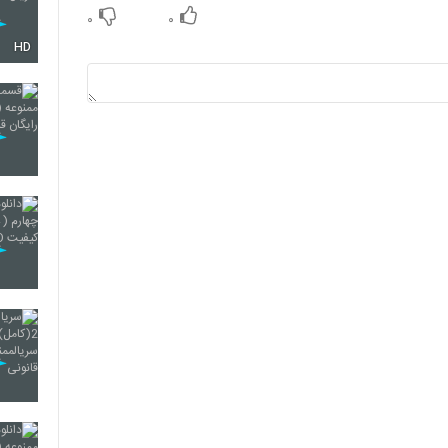
۰
۰
HD