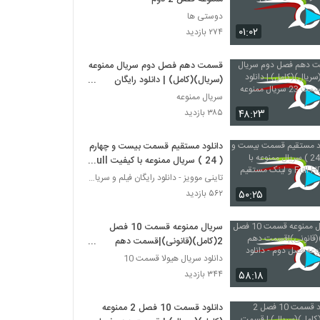
دوستی ها
۰۱:۰۲
۲۷۴ بازدید
قسمت دهم فصل دوم سریال ممنوعه
(سریال)(کامل) | دانلود رایگان
قسمت 23 سریال ممنوعه
سریال ممنوعه
۴۸:۲۳
۳۸۵ بازدید
دانلود مستقیم قسمت بیست و چهارم
( 24 ) سریال ممنوعه با کیفیت Full
HD و لینک مستقیم
تاینی موویز - دانلود رایگان فیلم و سریال ایرانی جد
۵۰:۲۵
۵۶۲ بازدید
سریال ممنوعه قسمت 10 فصل
2(کامل)(قانونی)|قسمت دهم
سریالممنوعه فصل دوم - دانلود
دانلود سریال هیولا قسمت 10
قانونی
۵۸:۱۸
۳۴۴ بازدید
دانلود قسمت 10 فصل 2 ممنوعه