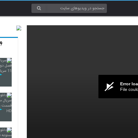
Error lo
File coul