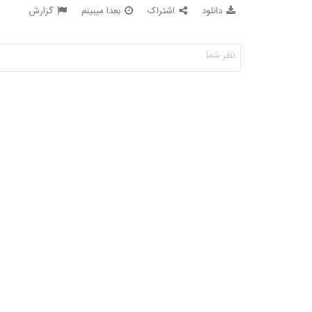
دانلود
اشتراک
بعدا میبینم
گزارش